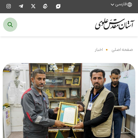
فارسی
صفحه اصلی
‌
اخبار
‌