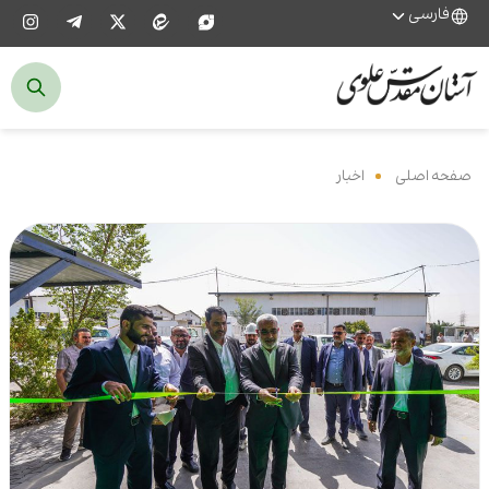
فارسی
صفحه اصلی
‌
اخبار
‌