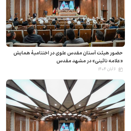
حضور هیئت آستان مقدس علوی در اختتامیۀ همایش
«علامه نائینی» در مشهد مقدس
۶ آبان ۱۴۰۴