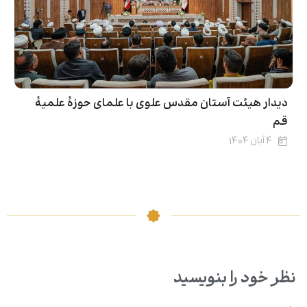
دیدار هیئت آستان مقدس علوی با علمای حوزۀ علمیۀ
قم
۴ آبان ۱۴۰۴
نظر خود را بنویسید