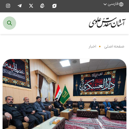
فارسی
صفحه اصلی
‌
اخبار
‌