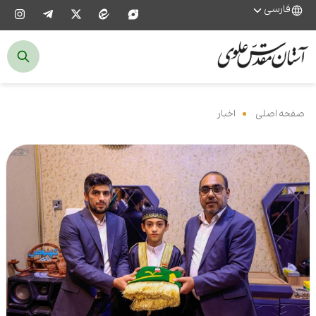
فارسی
صفحه اصلی
‌
اخبار
‌