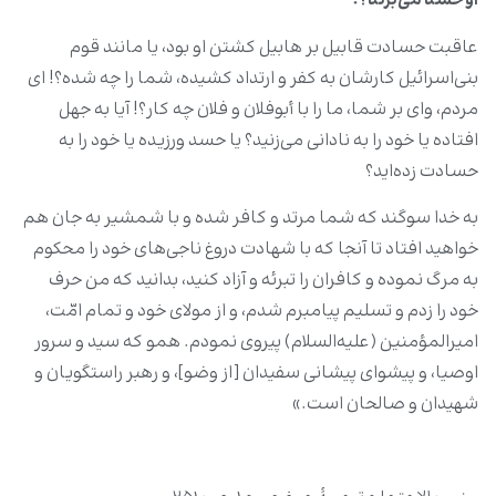
او حسد می‌برند؟!
عاقبت حسادت قابیل بر هابیل کشتن او بود، یا مانند قوم
بنی‌اسرائیل کارشان به کفر و ارتداد کشیده، شما را چه شده؟! ای
مردم، وای بر شما، ما را با أبوفلان و فلان چه کار؟! آیا به جهل
افتاده یا خود را به نادانی می‌زنید؟ یا حسد ورزیده یا خود را به
حسادت زده‌اید؟
به خدا سوگند که شما مرتد و کافر شده و با شمشیر به جان هم
خواهید افتاد تا آنجا که با شهادت دروغ ناجی‌های خود را محکوم
به مرگ نموده و کافران را تبرئه و آزاد کنید، بدانید که من حرف
خود را زدم و تسلیم پیامبرم شدم، و از مولای خود و تمام امّت،
امیرالمؤمنین (علیه‌السلام) پیروی نمودم. همو که سید و سرور
اوصیا، و پیشوای پیشانی سفیدان [از وضو]، و رهبر راستگویان و
شهیدان و صالحان است.»