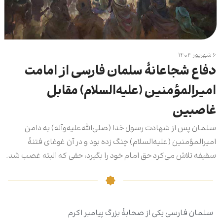
۶ شهریور ۱۴۰۴
دفاع شجاعانۀ سلمان فارسی از امامت
امیرالمؤمنین (علیه‌السلام) مقابل
غاصبین
سلمان پس از شهادت رسول خدا (صلی‌الله‌علیه‌وآله) به دامن
امیرالمؤمنین (علیه‌السلام) چنگ زده بود و در آن غوغای فتنۀ
سقیفه تلاش می‌کرد حق امام خود را بگیرد، حقی که البته غصب شد.
سلمان فارسی یکی از صحابۀ بزرگ پیامبر اکرم