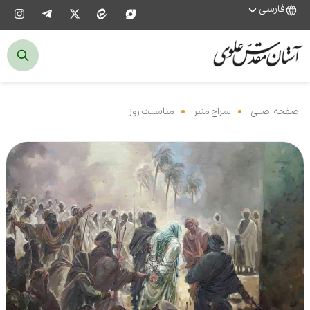
فارسی
صفحه اصلی
‌
سراج منیر
‌
مناسبت روز
‌