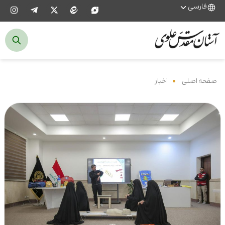
فارسی
صفحه اصلی
‌
اخبار
‌