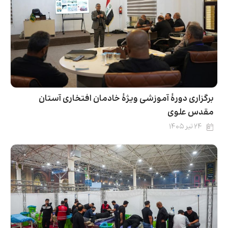
برگزاری دورۀ آموزشی ویژۀ خادمان افتخاری آستان
مقدس علوی
۲۴ تیر ۱۴۰۵