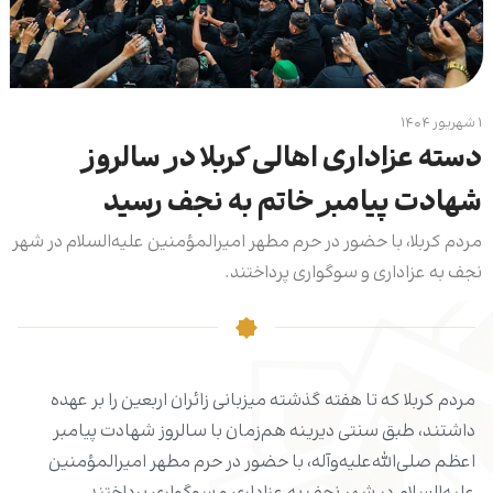
۱ شهریور ۱۴۰۴
دسته عزاداری اهالی کربلا در سالروز
شهادت پیامبر خاتم به نجف رسید
مردم کربلا، با‌ حضور در حرم مطهر امیرالمؤمنین علیه‌السلام در شهر
نجف به عزاداری و سوگواری پرداختند.
مردم کربلا که تا هفته گذشته میزبانی زائران اربعین را بر عهده
داشتند، طبق سنتی دیرینه هم‌زمان با سالروز شهادت پیامبر
اعظم صلی‌الله‌علیه‌وآله، با‌ حضور در حرم مطهر امیرالمؤمنین