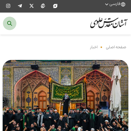
فارسی
صفحه اصلی
‌
اخبار
‌