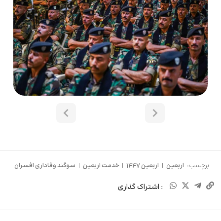
برچسب:
اربعین
|
اربعین 1447
|
خدمت اربعین
|
سوگند وفاداری افسران
: اشتراک گذاری