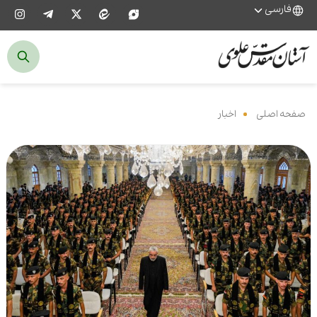
فارسی
صفحه اصلی
‌
اخبار
‌