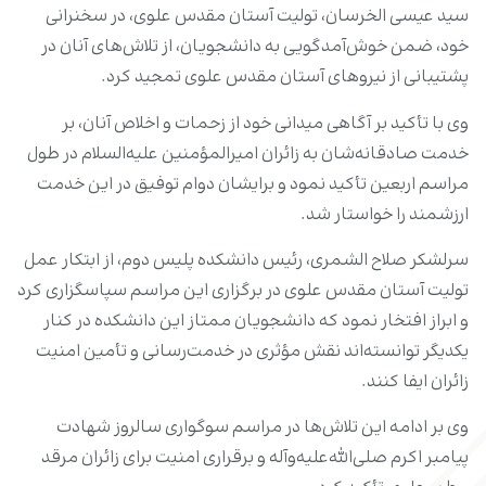
سید عیسی الخرسان، تولیت آستان مقدس علوی، در سخنرانی
خود، ضمن خوش‌آمدگویی به دانشجویان، از تلاش‌های آنان در
پشتیبانی از نیروهای آستان مقدس علوی تمجید کرد.
وی با تأکید بر آگاهی میدانی خود از زحمات و اخلاص آنان، بر
خدمت صادقانه‌شان به زائران امیرالمؤمنین علیه‌السلام در طول
مراسم اربعین تأکید نمود و برایشان دوام توفیق در این خدمت
ارزشمند را خواستار شد.
سرلشکر صلاح الشمری، رئیس دانشکده پلیس دوم، از ابتکار عمل
تولیت آستان مقدس علوی در برگزاری این مراسم سپاسگزاری کرد
و ابراز افتخار نمود که دانشجویان ممتاز این دانشکده در کنار
یکدیگر توانسته‌اند نقش مؤثری در خدمت‌رسانی و تأمین امنیت
زائران ایفا کنند.
وی بر ادامه این تلاش‌ها در مراسم سوگواری سالروز شهادت
پیامبر اکرم صلی‌الله‌علیه‌وآله و برقراری امنیت برای زائران مرقد