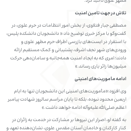
مطهر علوی تأکید کرد.
تلاش‌ در جهت تامین امنیت
مصطفی جبار فتلاوی، از بخش امور انتظامات در حرم علوی، در
گفت‌وگو با مرکز خبری توضیح داد:« دانشجویان دانشکده پلیس،
با استقرار در ایست‌های بازرسی اطراف حرم مطهر علوی و
ورودی‌های شهر نجف اشرف، پشتیبانی و کمک مستقیم ارائه
دادند؛ امری که به ایجاد امنیت همه‌جانبه و سامان‌دهی حرکت
میلیون‌ها زائر یاری رساند.»
ادامه مأموریت‌های امنیتی
وی افزود:«مأموریت‌های امنیتی این دانشجویان تنها به ایام
اربعین محدود نبوده، بلکه تا پایان مراسم سالروز شهادت پیامبر
اعظم صلی‌الله‌علیه‌وآله ادامه خواهد داشت.»
به گفته او، اصرار این نیروها بر مشارکت در خدمت به زائران در
کنار کارکنان و خادمان آستان مقدس علوی، نشان‌دهنده تعهد و