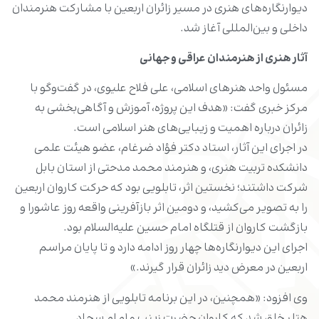
دیوارنگاره‌های هنری در مسیر زائران اربعین با مشارکت هنرمندان
داخلی و بین‌المللی آغاز شد.
آثار هنری از هنرمندان عراقی و جهانی
مسئول واحد هنرهای اسلامی، علی فلاح علیوی، در گفت‌وگو با
مرکز خبری گفت: «هدف این پروژه، آموزش و آگاهی‌بخشی به
زائران درباره اهمیت و زیبایی‌های هنر اسلامی است.
در اجرای این آثار، استاد دکتر فؤاد ضرغام، عضو هیئت علمی
دانشکده تربیت هنری، و هنرمند محمد مدحتی از استان بابل
شرکت داشتند؛ نخستین اثر، تابلویی بود که حرکت کاروان اربعین
را به تصویر می‌کشید، و دومین اثر بازآفرینی واقعه روز عاشورا و
بازگشت کاروان از قتلگاه امام حسین علیه‌السلام بود.
اجرای این دیوارنگاره‌ها چهار روز ادامه دارد و تا پایان مراسم
اربعین در معرض دید زائران قرار گیرند.»
وی افزود: «همچنین، در این برنامه تابلویی از هنرمند محمد
هتلر خلق شد که کاروان حضرت زینب و امام سجاد