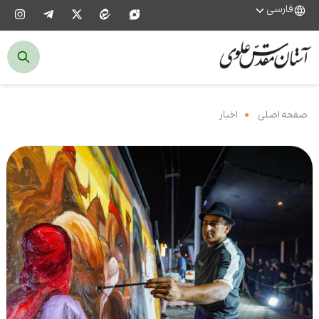
فارسی
صفحه اصلی
‌
اخبار
‌