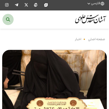
فارسی
صفحه اصلی
‌
اخبار
‌