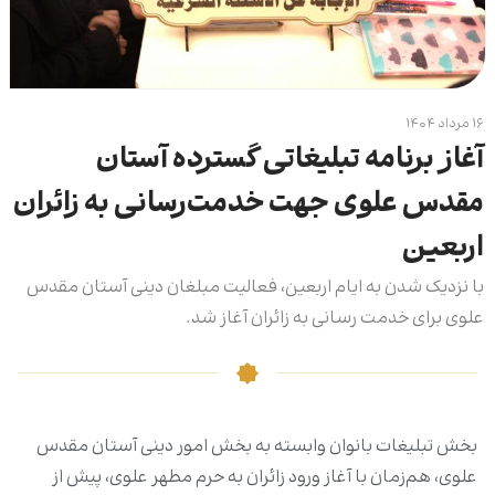
۱۶ مرداد ۱۴۰۴
آغاز برنامه تبلیغاتی گسترده آستان
مقدس علوی جهت خدمت‌رسانی به زائران
اربعین
با نزدیک شدن به ایام اربعین، فعالیت مبلغان دینی آستان مقدس
علوی برای خدمت رسانی به زائران آغاز شد.
بخش تبلیغات بانوان وابسته به بخش امور دینی آستان مقدس
علوی، هم‌زمان با آغاز ورود زائران به حرم مطهر علوی، پیش از