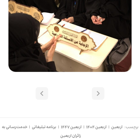
برچسب:
اربعین
|
اربعین 1404
|
اربعین 1447
|
برنامه تبلیغاتی
|
خدمت‌رسانی به
زائران اربعین