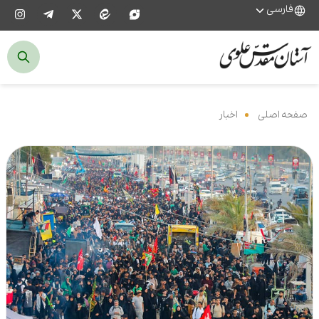
فارسی
صفحه اصلی
‌
اخبار
‌