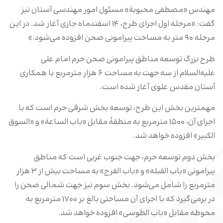
مهندس «مصطفی محبوبة» مسئول امور مهندسی آستان نیز
گفت: «مرحله اول اجرای طرح، ۱۴ اسفندماه جاری آغاز شد. در این
مرحله ۹۰ متر به مساحت پیرامونی صحن افزوده می‌شود.»
طرح بزرگ توسعه مناطق پیرامونی صحن حرم امام علی
علیه‌السلام از سه جهت به مساحت ۶ هزار مترمربع با همکاری
آستان مقدس علوی آغاز شده است.
مهمترین بخش این طرح، توسعه بخش شرقی حرم است که با
اجرای آن، ۱۵۰۰ مترمربع به منطقۀ مقابل «باب الساعة» و «السوق
الکبیر» افزوده خواهد شد.
بخش دوم توسعه حرم، جهت جنوب غربی است که مناطق
پیرامونی «باب القبله» و «باب الفرج» به مساحت بیش از ۳ هزار
مترمربع را شامل می‌شود. بخش سوم نیز جهت شمالی صحن را
در برمی‌گیرد که با اجرای آن مساحتی بالغ بر ۱۷۰۰ مترمربع به
محوطه مقابل «باب الطوسی» افزوده خواهد شد.