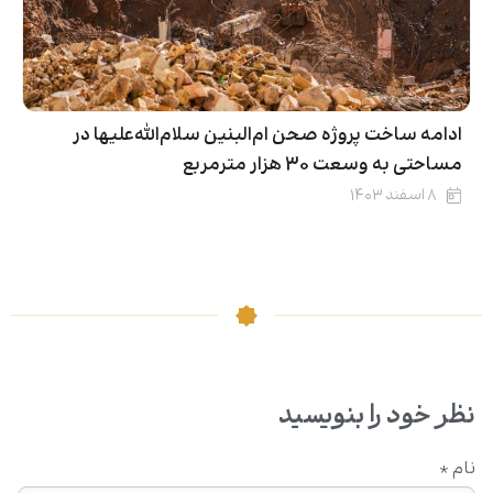
ادامه ساخت پروژه صحن ام‌البنین سلام‌الله‌علیها در
مساحتی به وسعت 30 هزار مترمربع
۸ اسفند ۱۴۰۳
نظر خود را بنویسید
نام
*