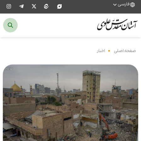
فارسی
صفحه اصلی
‌
اخبار
‌