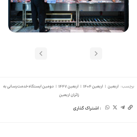
برچسب:
اربعین
|
اربعین 1404
|
اربعین 1447
|
دومین ایستگاه خدمت‌رسانی به
زائران اربعین
: اشتراک گذاری