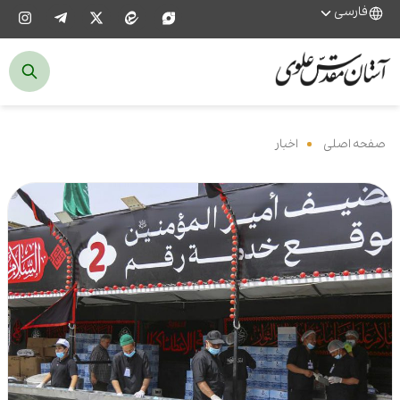
فارسی
صفحه اصلی
‌
اخبار
‌