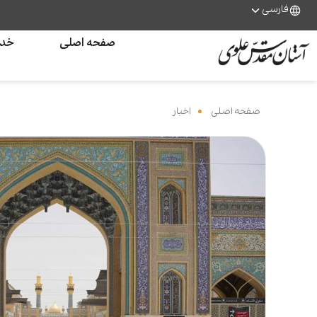
فارسی
صفحه اصلی
خدم
صفحه اصلی
‌
اخبار
‌