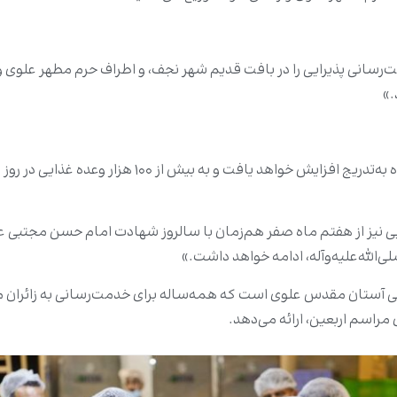
د: «آستان مقدس علوی ۱۸ ایستگاه خدمت‌رسانی پذیرایی را در بافت قدیم شهر نجف، و اطراف ح
.»
وی همچنین تأکید کرد: «ظرفیت توزیع غذا طی روزهای آین
ی نیز از هفتم ماه صفر هم‌زمان با سالروز شهادت امام حسن مجتبی علیه
الله‌علیه‌وآله، ادامه خواهد داشت.»
 آستان مقدس علوی است که همه‌ساله برای خدمت‌رسانی به زائران میل
مراسم اربعین، ارائه می‌دهد.