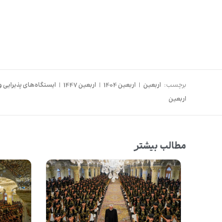
برچسب:
اربعین
|
اربعین 1404
|
اربعین 1447
|
ایستگاه‌های پذیرایی و
اربعین
مطالب بیشتر