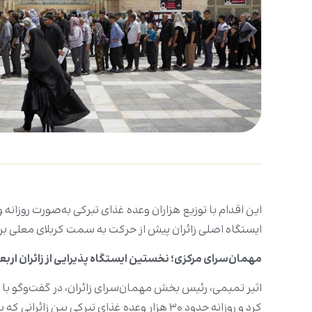
این اقدام با توزیع هزاران وعده غذای تبرکی به‌صورت روزانه 
ایستگاه اصلی زائران پیش از حرکت به سمت کربلای معلی بر
مهمان‌سرای مرکزی؛ نخستین ایستگاه پذیرایی از زائران ارب
اثیر تمیمی، رئیس بخش مهمان‌سرای زائران، در گفت‌وگو با م
کرد و روزانه حدود ۳۰ هزار وعده غذای تبرکی بین زائرانی که به حرم مطهر علوی وارد می‌شوند توزیع می‌نماید.»