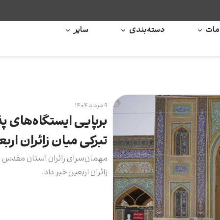
ات
دسته‌بندی
سایر
۹ مرداد ۱۴۰۴
برپایی ایستگاه‌های پ
تبرکی میان زائران ا
مهمان‌سرای زائران آستان مقدس عل
زائران اربعین خبر داد.