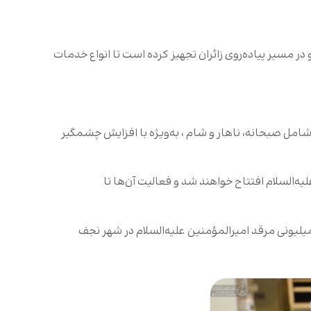
رم مطهر علوی و در مسیر پیاده‌روی زائران تجهیز کرده است تا انواع خدمات
ده به‌تدریج افزایش خواهد یافت و به بیش از ۱۰۰ هزار وعده غذایی در روز شامل صبحانه، ناهار و شام ، به‌ویژه با افزایش چشمگیر
‌السلام افتتاح خواهند شد و فعالیت آن‌ها تا
یونی مرقد امیرالمؤمنین علیه‌السلام در شهر نجف