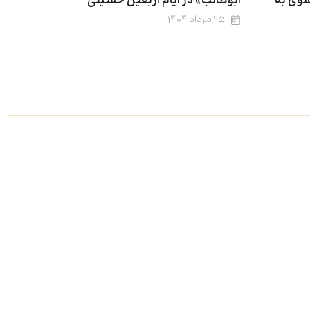
وی به
ابوطالب» در ایام اربعین حسینی
۲۵ مرداد ۱۴۰۴