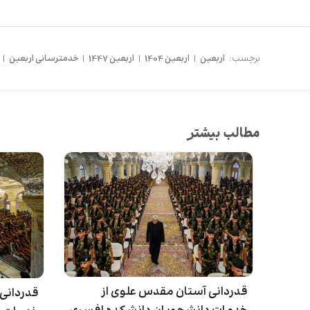
برچسب:
اربعین
|
اربعین 1404
|
اربعین 1447
|
خدمترسانی اربعین
|
مطالب بیشتر
قدردانی آستان مقدس علوی از
قدردانی