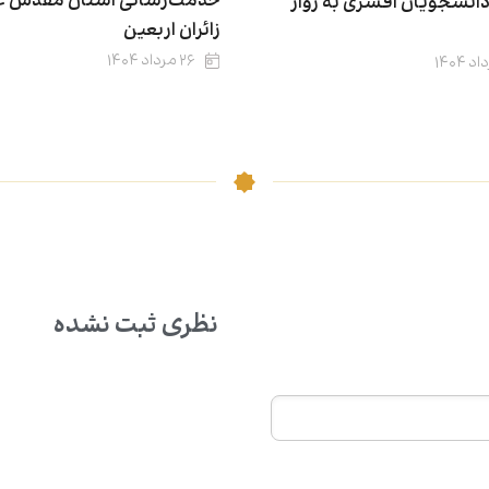
خدمت‌رسانی آستان مقدس عل
انشجویان افسری به زوار
زائران اربعین
۲۶ مرداد ۱۴۰۴
نظری ثبت نشده