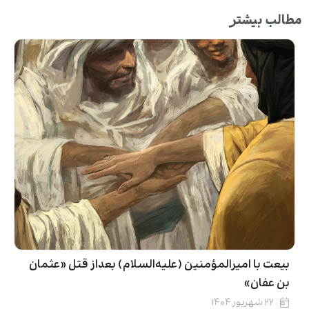
مطالب بیشتر
بیعت با امیرالمؤمنین (علیه‌السلام) بعداز قتل «عثمان
بن عفان»
۲۲ شهریور ۱۴۰۴