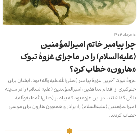
۱۰ مرداد ۱۴۰۴
چرا پیامبر خاتم امیرالمؤمنین
(علیه‌السلام) را در ماجرای غزوۀ تبوک
«هارون» خطاب کرد؟
غزوۀ تبوک آخرین غزوۀ پیامبر (صلی‌الله‌علیه‌وآله) بود. ایشان برای
جلوگیری از اقدام منافقین، امیرالمؤمنین (علیه‌السلام) را در مدینه
باقی گذاشتند. در این غزوه بود که پیامبر (صلی‌الله‌علیه‌وآله)،
امیرالمؤمنین (علیه‌السلام) را، برادر و همچون هارون برای موسی
خطاب کردند.