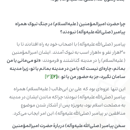
چرا حضرت امیرالمؤمنین (علیه‌السلام) در جنگ تبوک همراه
پیامبر (صلی‌الله‌علیه‌وآله) نبودند؟
پیامبر (صلی‌الله‌علیه‌وآله) با اصحاب خود به راه افتادند تا با
30هزار نفر و 10هزار اسب به تبوک آمدند. ایشان امیرالمؤمنین
(علیه‌السلام) را در مدینه گذاشتند و فرمودند:
«تو می‌مانی یا من
بمانم، چاره‌ای نیست که یا من در مدینه بمانم یا تو، زیرا مدینه
سامان نگیرد، جز به حضور من یا تو
.»
[2]
[3]
این تنها غزوه‌ای بود که علی بن ابی‌طالب (علیه‌السلام) همراه
پیامبر (صلی‌الله‌علیه‌وآله) نبودند؛ چراکه ماندن ایشان در مدینه
به مصلحت اسلام بود، به‌ویژه پس از آشکار شدن موضوع
منافقین بر پیامبر (صلی‌الله‌علیه‌وآله)، این امر ایجاب می‌کرد.
سخن پیامبر (صلی‌الله‌علیه‌وآله) دربارۀ حضرت امیرالمؤمنین