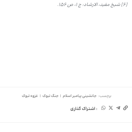
[6]
شیخ مفید، الارشاد: ج ۱، ص ۱۵۶.
برچسب:
جانشینی پیامبر اسلام
|
جنگ تبوک
|
غزوه تبوک
: اشتراک گذاری