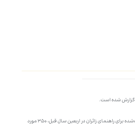
برای آسایش و دسترسی بهتر زائران در سال گذشته، تعداد ۱۵ هزار نقشه‌های راهنما توزیع‌ شد که طبق آمار مجموع استعلامات ثبت‌شده برای راهنمای زائران در اربعین سال قبل، ۳۵۰ مورد