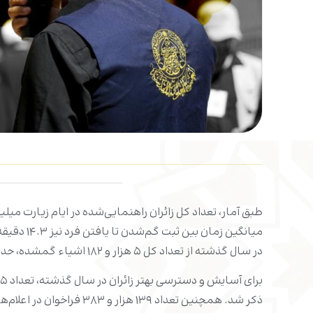
دانلود
طبق آمار، تعداد کل زائران راهنمایی‌شده در ایام زیارت میلیونی اربعین، ۱۱۸ هزار و ۵۳۶ نف
میانگین زمان بین ثبت گم‌شدن تا یافتن فرد نیز ۱۴.۳ دقیقه و تعداد کودکان تحویل داده‌شده به خانواده‌ها، یک هزار و ۳۶۶ کودک گزارش شده است.
در سال گذشته از تعداد کل ۵ هزار و ۱۸۲ اشیاء گمشده، حدود ۲ هزار و ۵۲۶ قطعه به صاحبان آن بازگردانده شده است.
ذکر شد. همچنین تعداد ۱۳۹ هزار و ۳۸۳ فراخوان در اعلام‌های صوتی مجموعه برای راهنمایی زوار ثبت شده است.