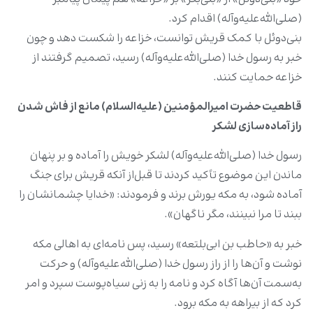
(صلی‌الله‌علیه‌وآله) اقدام کرد.
بنی‌دوئل با کمک قریش توانست، خزاعه را شکست دهد و چون
خبر به رسول خدا (صلی‌الله‌علیه‌وآله) رسید، تصمیم گرفتند از
خزاعه حمایت کنند.
قاطعیت حضرت امیرالمؤمنین (علیه‌السلام) مانع از فاش شدن
راز آماده‌سازی لشکر
رسول خدا (صلی‌الله‌علیه‌وآله) لشکر خویش را آماده و بر پنهان
ماندن این موضوع تاًکید کردند تا قبل‌از آنکه قریش برای جنگ
آماده شود، به مکه یورش برند و فرمودند: «خدایا چشمانشان را
ببند تا مرا نبینند، مگر ناگهان».
خبر به «حاطب بن ابی‌بلتعه» رسید، پس نامه‌ای به اهالی مکه
نوشت و آن‌ها را از راز رسول خدا (صلی‌الله‌علیه‌وآله) و حرکت
به‌سمت آن‌ها آگاه کرد و نامه را به زنی سیاه‌پوست سپرد و امر
کرد که از بیراهه به مکه برود.