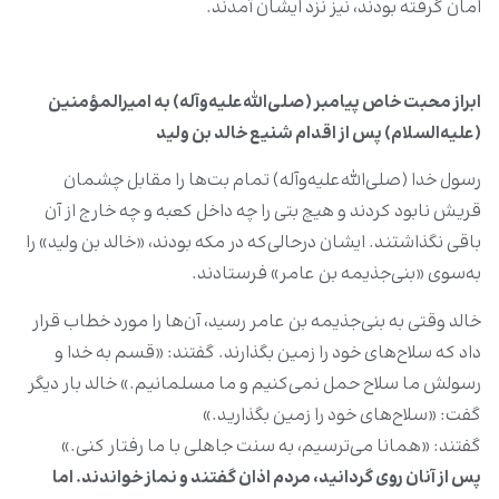
امان گرفته بودند، نیز نزد ایشان آمدند.
ابراز محبت خاص پیامبر (صلی‌الله‌علیه‌وآله) به امیرالمؤمنین
(علیه‌السلام) پس از اقدام شنیع خالد بن ولید
رسول خدا (صلی‌الله‌علیه‌وآله) تمام بت‌ها را مقابل چشمان
قریش نابود کردند و هیچ بتی را چه داخل کعبه و چه خارج از آن
باقی نگذاشتند. ایشان درحالی‌که در مکه بودند، «خالد بن ولید» را
به‌سوی «بنی‌جذیمه بن عامر» فرستادند.
خالد وقتی به بنی‌جذیمه بن عامر رسید، آن‌ها را مورد خطاب قرار
داد که سلاح‌های خود را زمین بگذارند. گفتند: «قسم به خدا و
رسولش ما سلاح حمل نمی‌کنیم و ما مسلمانیم.» خالد بار دیگر
گفت: «سلاح‌های خود را زمین بگذارید.»
گفتند: «همانا می‌ترسیم، به سنت جاهلی با ما رفتار کنی.»
پس‌ از آنان روی گردانید، مردم اذان گفتند و نماز خواندند. اما