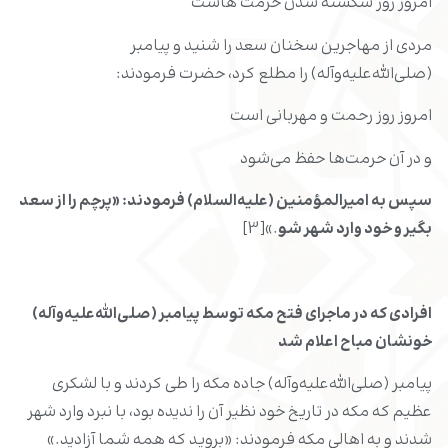
امروز روز شکسته شدن حرمت هاست
مردی از مهاجرین سخنان سعد را شنید و پیامبر
(صلی‌الله‌علیه‌وآله) را مطلع کرد، حضرت فرمودند:
امروز روز رحمت و مهربانی است
و در آن حرمت‌ها حفظ می‌شود
سپس به امیرالمؤمنین (علیه‌السلام) فرمودند: «پرچم را از سعد
بگیر و خود وارد شهر شو
.»[3]
افرادی که در ماجرای فتح مکه توسط پیامبر (صلی‌الله‌علیه‌وآله)
خونشان مباح اعلام شد
پیامبر (صلی‌الله‌علیه‌وآله) جاده مکه را طی کردند و با لشکری
عظیم که مکه در تاریخ خود نظیر آن را ندیده بود، با نبرد وارد شهر
شدند و به اهالی مکه فرمودند: «بروید که همه شما آزادید.»