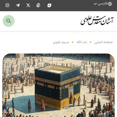
فارسی
صفحه اصلی
‌
باب الله
‌
سیره علوی
‌