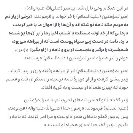
در این هنگام وحی نازل شد. پیامبر (صلی‌الله‌علیه‌وآله)،
امیرالمؤمنین (علیه‌السلام) را فراخواند و فرمودند:
«برخی از یارانم
به مردم مکه نامه نوشته‌اند و آن‌ها را از احوال ما با خبر کردند،
درحالی‌که از خداوند مسئلت داشتم، اخبار ما را بر آن‌ها پوشیده
دارد. نامه در دست زنی سیاه‌پوست است که از بیراهه می‌رود،
شمشیرت را برگیر و به‌سمت او برو و نامه را از او بگیر»
و زبیر بن
عوام را نیز همراه امیرالمؤمنین (علیه‌السلام) فرستادند.
امیرالمؤمنین (علیه‌السلام) نیز از بیراهه رفتند و زن را پیدا کردند،
زبیر پیشی گرفت و از او دربارۀ نامه پرسید، زن منکر آن شد و قسم
خورد که چیزی همراه او نیست و به گریه افتاد.
زبیر گفت: «ابوالحسن نامه‌ای نمی‌بینم.» امیرالمؤمنین
(علیه‌السلام) فرمودند: «رسول خدا (صلی‌الله‌علیه‌وآله) فرمودند،
پس به‌طور قطع نامه‌ای همراه اوست و مرا امر کردند که نامه را
بگیرم»، زبیر گفت:«نامه‌ای همراه او نیست.»