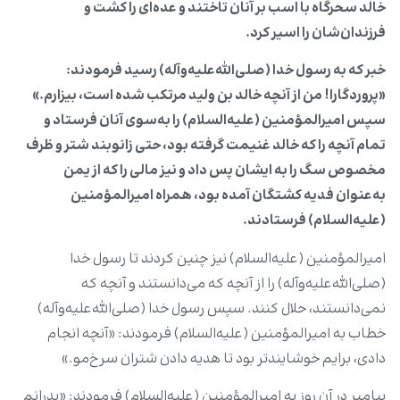
خالد سحرگاه با اسب بر آنان تاختند و عده‌ای را کشت و
فرزندان‌شان را اسیر کرد.
خبر که به رسول خدا (صلی‌الله‌علیه‌وآله) رسید فرمودند:
«پروردگارا! من از آنچه خالد بن ولید مرتکب شده است، بیزارم.»
سپس امیرالمؤمنین (علیه‌السلام) را به‌سوی آنان فرستاد و
تمام آنچه را که خالد غنیمت گرفته بود، حتی زانوبند شتر و ظرف
مخصوص سگ را به ایشان پس داد و نیز مالی را که از یمن
به‌عنوان فدیه کشتگان آمده بود، همراه امیرالمؤمنین
(علیه‌السلام) فرستادند.
امیرالمؤمنین (علیه‌السلام) نیز چنین کردند تا رسول خدا
(صلی‌الله‌علیه‌وآله) را از آنچه که می‌دانستند و آنچه که
نمی‌دانستند، حلال کنند. سپس رسول خدا (صلی‌الله‌علیه‌وآله)
خطاب به امیرالمؤمنین (علیه‌السلام) فرمودند: «آنچه انجام
دادی، برایم خوشایندتر بود تا هدیه دادن شتران سرخ‌مو.»
پیامبر در آن روز به امیرالمؤمنین (علیه‌السلام) فرمودند: «پدرانم