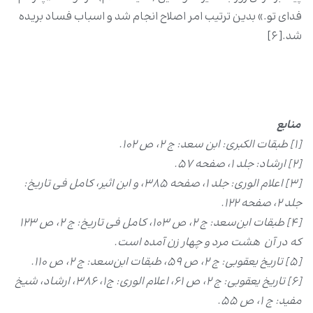
فدای تو.» بدین ترتیب امر اصلاح انجام شد و اسباب فساد بریده
شد.[۶]
منابع
[۱] طبقات الکبرى: ابن سعد: ج ۲، ص ۱۰۲.
[۲] ارشاد: جلد ۱، صفحه ۵۷.
[۳] اعلام الورى: جلد ۱، صفحه ۳۸۵، و ابن اثیر، کامل فی تاریخ:
جلد ۲، صفحه ۱۲۲.
[
۴] طبقات ابن‌سعد: ج ۲، ص ۱۰۳، کامل فی تاریخ: ج ۲، ص ۱۲۳
که در آن هشت مرد و چهار زن آمده است.
[
۵] تاریخ یعقوبی: ج ۲، ص ۵۹، طبقات ابن‌سعد: ج ۲، ص ۱۱۰.
[۶] تاریخ یعقوبی: ج ۲، ص ۶۱، اعلام الورى: ج1، ۳۸۶، ارشاد، شیخ
مفید: ج ۱، ص ۵۵.