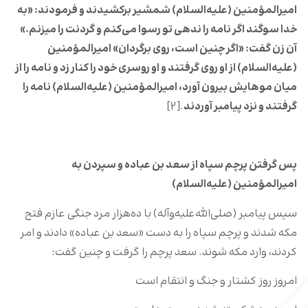
امیرالمؤمنین (علیه‌السلام) شمشیر برکشیدند و فرمودند: «به
خدا سوگند اگر نامه را ندهی تو رسوا می‌کنم و گردنت را میزنم.»
آن زن گفت: «اگر چنین است، روی برگردان» امیرالمؤمنین
(علیه‌السلام) از او روی گرفتند و او روسری خود را کنار زد و نامه را از
میان موهایش بیرون آورد، امیرالمؤمنین (علیه‌السلام) نامه را
گرفتند و نزد پیامبر آوردند
.[2]
پس گرفتن پرچم سپاه از سعد بن عباده و سپردن به
امیرالمؤمنین (علیه‌السلام)
سپس پیامبر (صلی‌الله‌علیه‌وآله) با ده‌هزار مرد جنگی عازم فتح
مکه شدند و پرچم سپاه را به دست «سعد بن عباده» دادند و امر
کردند، وارد مکه شوند. سعد پرچم را گرفت و چنین گفت:
امروز روز کشتار و جنگ و انتقام است