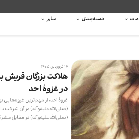
ات
دسته‌بندی
سایر
۱۴ فروردین ۱۴۰۵
هلاکت بزرگان قریش به
در غزوۀ احد
غزوۀ احد، از مهم‌ترین غزوه‌هایی بو
(صلی‌الله‌علیه‌وآله) در آن شرکت د
(صلی‌الله‌علیه‌وآله) در مقابل مش