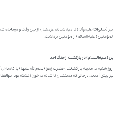
لمؤمنین (علیه‌السلام) از مؤمنین برداشت.
ن (علیه‌السلام) در بازگشت از جنگ احد
 روز شنبه به مدینه بازگشتند. حضرت زهرا (سلام‌الله‌علیها) با کاسه‌ای
 نیز پیش آمدند، درحالی‌که دستشان تا شانه به خون آغشته بود. ذوالفقار