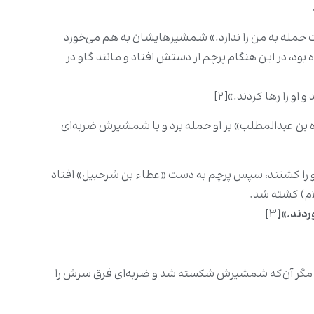
 حمله به من را ندارد.» شمشیرهایشان به هم می‌خورد
بود، در این هنگام پرچم از دستش افتاد و مانند گاو در
و را رها کردند.»[۲]
زه بن عبدالمطلب» بر او حمله برد و با شمشیرش ضربه‌ای
 و او را کشتند، سپس پرچم به دست «عطاء بن شرحبیل» افتاد
سلام) کشته شد.
3]
امد، مگر آن‌که شمشیرش شکسته شد و ضربه‌ای فرق سرش را