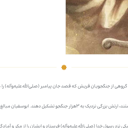
 گروهی از جنگجویان قریش که قصد جان پیامبر (صلی‌الله‌علیه‌وآله) را
در این جنگ، مشرکان خود را برای انتقام آماده کردند و توانستند، ارتش بزرگی ن
دالمطلب» پیکی نزد رسول خدا (صلی‌الله‌علیه‌وآله) فرستاد و ایشان را از مکر و 