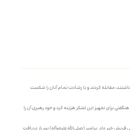
 داشتند، مقابله کردند و با رشادت تمام آنان را شکست
زدیک به 3هزار جنگجو تشکیل دهند. ابوسفیان مبالغ هنگفتی برای تجهیز این لشکر هزینه کرد و خود رهبری آن را
آمادگی قریش خبر داد. پیامبر (صلی‌الله‌علیه‌وآله) پس‌از دریافت