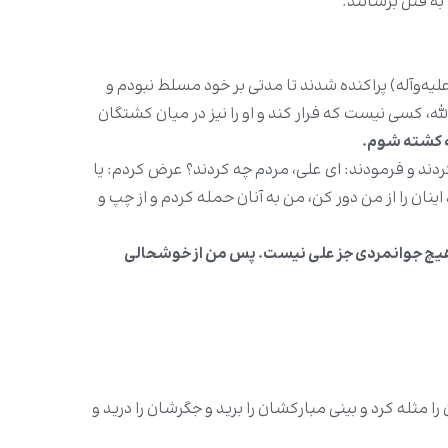
به قتل برسانند.
علیه‌وآله) پراکنده شدند تا مدتی بر خود مسلط نبودم و
له، کسی نیست که فرار کند و او را نیز در میان کشتگان
ه کشته شوم.
کردند و فرمودند: ای علی، مردم چه کردند؟ عرض کردم: یا
نان را از من دور کن، من به آنان حمله کردم و از چپ و
و هیچ جوانمردی جز علی نیست. پس من از خوشحالى
ثله کرد و بینی‌ مبارکشان را برید و جگرشان را درید و