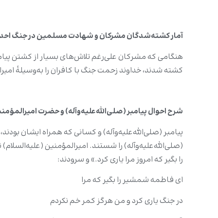
آمار کشته‌شدگان مشرکان و شهادت مسلمین در جنگ احد
کشته شدند، خداوند زحمت جنگ با کافران را به‌وسیلۀ امیرا
شرح احوال پیامبر (صلی‌الله‌علیه‌وآله) و حضرت امیرالمؤمنی
پیامبر (صلی‌الله‌علیه‌وآله) و کسانی که همراه ایشان بودند،
(صلی‌الله‌علیه‌وآله) را شستند. امیرالمؤمنین (علیه‌السلام)
را بگیر که امروز مرا یاری کرد.» و سرودند:
ای فاطمه شمشیر را بگیر که مرا
در جنگ یاری کرد و من هرگز کمر خم نکردم