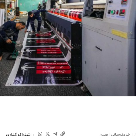
: اشتراک گذاری
|
خدمترسانی اربعین