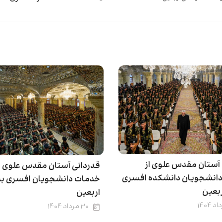
 آستان مقدس علوی از
قدردانی آستان مقدس علوی ا
انشجویان دانشکده افسری
خدمات دانشجویان افسری به 
ربعین
اربعین
۳۰ مرداد ۱۴۰۴