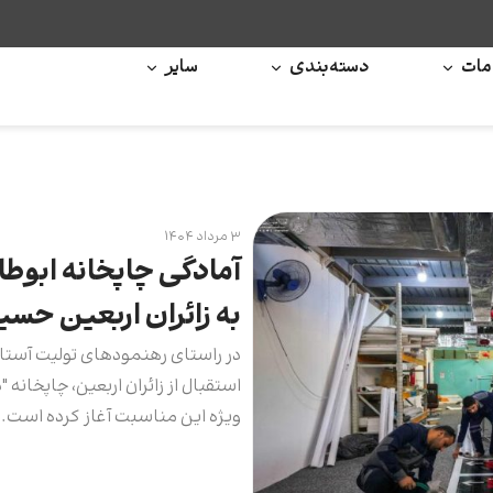
ات
دسته‌بندی
سایر
۳ مرداد ۱۴۰۴
آمادگی چاپخانه ابوطا
به زائران اربعین حسی
در راستای رهنمودهای تولیت آستا
استقبال از زائران اربعین، چاپخانه
ویژه این مناسبت آغاز کرده است.