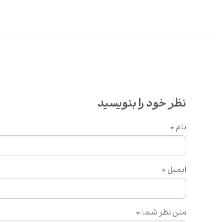
نظر خود را بنویسید
نام
*
ایمیل
*
متن نظر شما
*