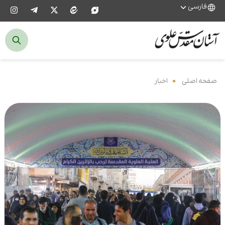
فارسی
صفحه اصلی
‌
اخبار
‌