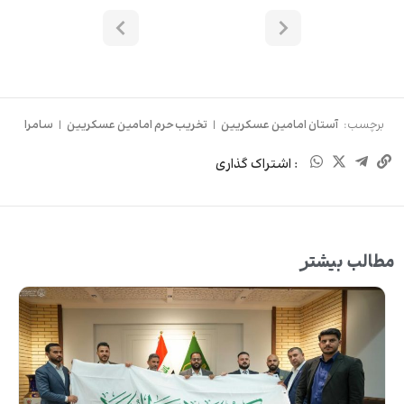
برچسب:
آستان امامین عسکریین
|
تخریب حرم امامین عسکریین
|
سامرا
: اشتراک گذاری
مطالب بیشتر