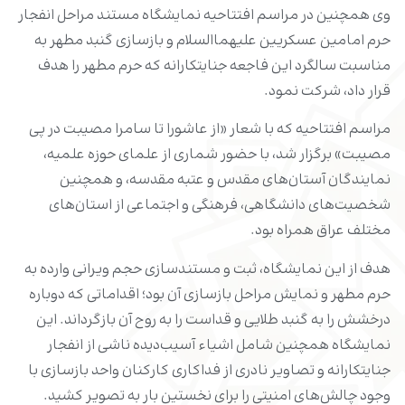
وی همچنین در مراسم افتتاحیه نمایشگاه مستند مراحل انفجار
حرم امامین عسکریین علیهماالسلام و بازسازی گنبد مطهر به
مناسبت سالگرد این فاجعه جنایتکارانه که حرم مطهر را هدف
قرار داد، شرکت نمود.
مراسم افتتاحیه که با شعار «از عاشورا تا سامرا مصیبت در پی
مصیبت» برگزار شد، با حضور شماری از علمای حوزه علمیه،
نمایندگان آستان‌های مقدس و عتبه مقدسه، و همچنین
شخصیت‌های دانشگاهی، فرهنگی و اجتماعی از استان‌های
مختلف عراق همراه بود.
هدف از این نمایشگاه، ثبت و مستندسازی حجم ویرانی وارده به
حرم مطهر و نمایش مراحل بازسازی آن بود؛ اقداماتی که دوباره
درخشش را به گنبد طلایی و قداست را به روح آن بازگرداند. این
نمایشگاه همچنین شامل اشیاء آسیب‌دیده ناشی از انفجار
جنایتکارانه و تصاویر نادری از فداکاری کارکنان واحد بازسازی با
وجود چالش‌های امنیتی را برای نخستین بار به تصویر کشید.