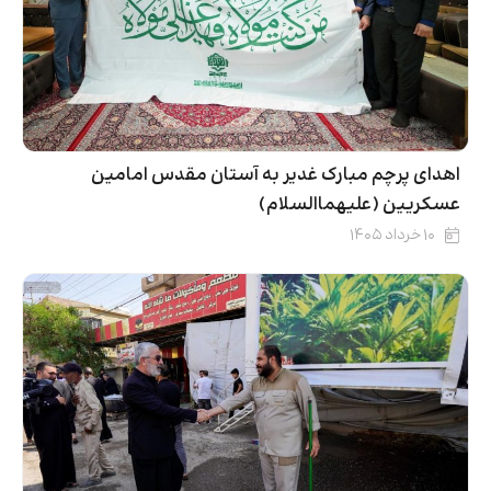
اهدای پرچم مبارک غدیر به آستان مقدس امامین
عسکریین (علیهماالسلام)
۱۰ خرداد ۱۴۰۵