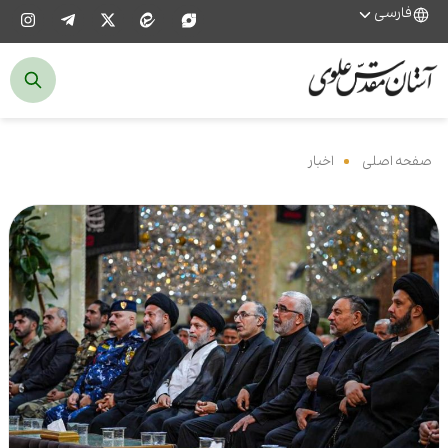
فارسی
صفحه اصلی
‌
اخبار
‌