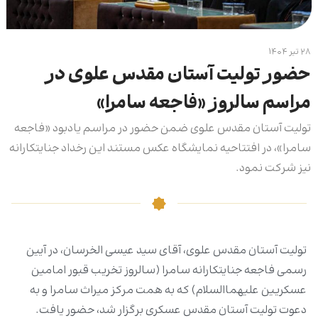
۲۸ تیر ۱۴۰۴
حضور تولیت آستان مقدس علوی در
مراسم سالروز «فاجعه سامرا»
تولیت آستان مقدس علوی ضمن حضور در مراسم یادبود «فاجعه
سامرا»، در افتتاحیه نمایشگاه عکس مستند این رخداد جنایتکارانه
نیز شرکت نمود.
تولیت آستان مقدس علوی، آقای سید عیسی الخرسان، در آیین‌
رسمی فاجعه جنایتکارانه سامرا (سالروز تخریب قبور امامین
عسکریین علیهماالسلام) که به همت مرکز میراث سامرا و به
دعوت تولیت آستان مقدس عسکری برگزار شد، حضور یافت.