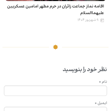
اقامه نماز جماعت زائران در حرم مطهر امامین عسکریین
علیهماالسلام
۹ شهریور ۱۴۰۴
نظر خود را بنویسید
نام
*
ایمیل
*