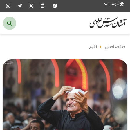
فارسی
صفحه اصلی
‌
اخبار
‌