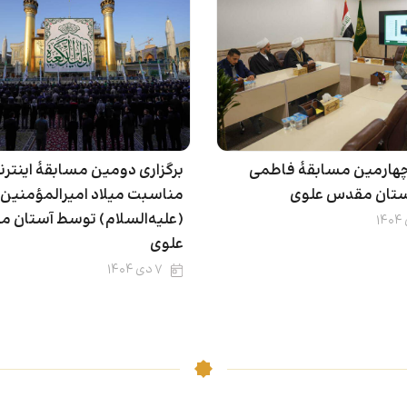
 چهارمین مسابقۀ فاطمی
برگزاری دومین مسابقۀ اینترن
تان مقدس علوی
مناسبت میلاد امیرالمؤمنین
(علیه‌السلام) توسط آستان 
علوی
۷ دی ۱۴۰۴