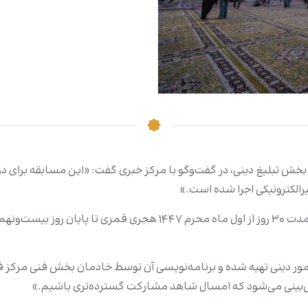
تبلیغ دینی، در گفت‌وگو با مرکز خبری گفت: «این مسابقه برای دومی
الکترونیکی اجرا شده است.»
کنانی افزود: «مسابقه امسال شامل ۲۵ سوال است که به مدت ۳۰ روز از ا
ر دینی تهیه شده و برنامه‌نویسی آن توسط خادمان بخش فنی مرکز ف