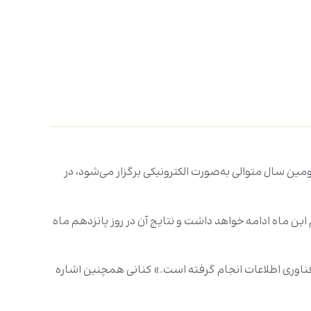
ن سال متوالی به‌صورت الکترونیکی برگزار می‌شود، در
ول ماه محرم ۱۴۴۷ هجری قمری تا پایان روز بیست‌ونهم این ماه ادامه خواهد داشت و نتایج آن در روز پانزدهم ماه
ناوری اطلاعات انجام گرفته است.» کنانی همچنین اشاره