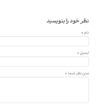
نظر خود را بنویسید
نام
*
ایمیل
*
متن نظر شما
*