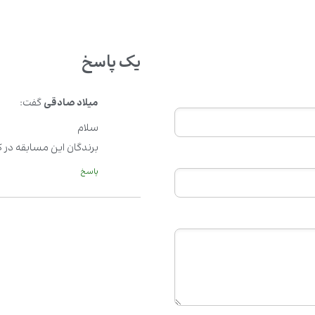
یک پاسخ
میلاد صادقی
گفت:
سلام
برندگان این مسابقه در ک
پاسخ