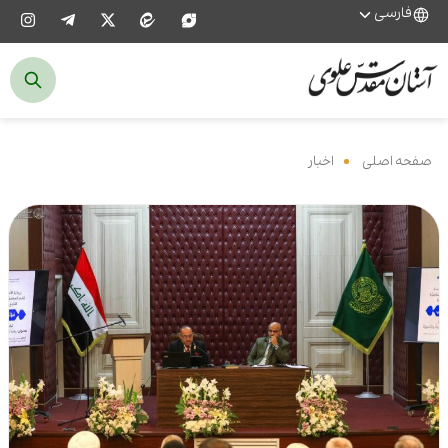
فارسی
صفحه اصلی
‌
اخبار
‌