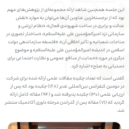
این جلسه همچنین شاهد ارائه مجموعه‌ای از پژوهش‌های مهم
بود که از برجسته‌ترین عناوین آن‌ها می‌توان به موارد «نقش
عدالت و برابری در ساخت شهروندی فعال»، «نظام ارزشی و
سازمانی نزد امیرالمؤمنین علی علیه‌السلام»، «ساختار تصوری در
مناجات شعبانیه و تأثیر اخلاقی آن»، «فلسفه سازماندهی دولت
اسلامی در اندیشه امیرالمؤمنین علی علیه‌السلام» و موضوع
دیگری در مورد «حمایت از منافع عمومی و نظارت اجتماعی برای
دستیابی به صلح» اشاره کرد.
گفتنی است که تعداد چکیده مقالات علمی ارائه شده برای شرکت
در دومین کنفرانس بین‌المللی غدیر (۱۶۸) چکیده بود که پس از
ارزیابی علمی (۱۳۰) چکیده پذیرفته شد و (۹۴) مقاله کامل ارائه
گردید که (۷۱) مقاله پس از گذراندن مرحله داوری آکادمیک منتشر
شد.