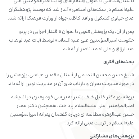
باستان‌شناسی با عنوان «شعارهای ولایت امیرالمؤمنین علی
علیه‌السلام در سکه‌های اسلامی» آغاز شد که توسط پژوهشگران
عدی حیاوی کشکول و رافد کاظم جواد از وزارت فرهنگ ارائه شد.
پس از آن، یک پژوهش فقهی با عنوان «اقتدار اجرایی در پرتو
حکومت امیرالمؤمنین علی علیه‌السلام» توسط آیات عبدالوهاب
عبدالرزاق و علی احمد ناصر ارائه شد.
بحث‌های فکری
شیخ حسن محسن التمیمی از آستان مقدس عباسی، پژوهشی را
در مورد مدیریت بحران و بازتاب‌های آن بر مدیریت نوین ارائه داد.
پروفسور دکتر خلیل خلف بشیر به بررسی خود رهبری در اندیشه
امیرالمؤمنین علی علیه‌السلام پرداخت. همچنین دکتر عمار
حسن عبدالزهره مطالعه‌ای درباره گفتمان پدرانه امیرالمؤمنین
علیه‌السلام در تربیت دینی ارائه کرد.
پژوهش‌های مشارکتی