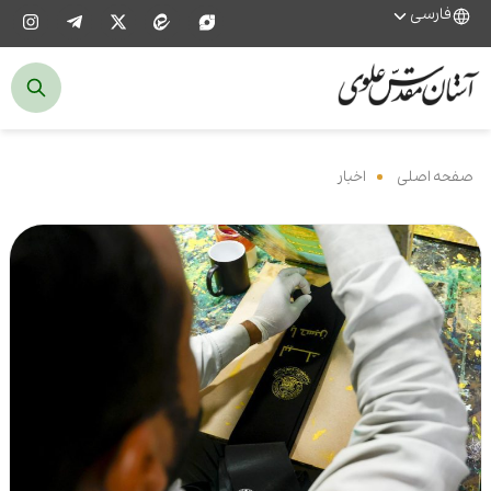
فارسی
صفحه اصلی
‌
اخبار
‌