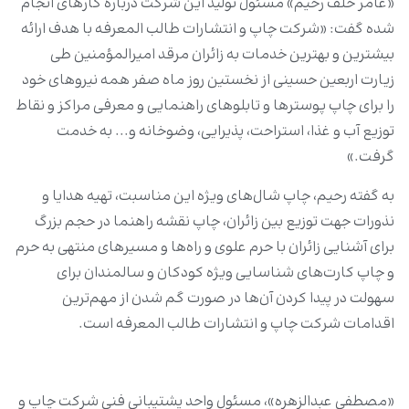
«عامر خلف رحیم» مسئول تولید این شرکت درباره کارهای انجام
شده گفت: «شرکت چاپ و انتشارات طالب المعرفه با هدف ارائه
بیشترین و بهترین خدمات به زائران مرقد امیرالمؤمنین طی
زیارت اربعین حسینی از نخستین روز ماه صفر همه نیروهای خود
را برای چاپ پوسترها و تابلوهای راهنمایی و معرفی مراکز و نقاط
توزیع آب و غذا، استراحت، پذیرایی، وضوخانه و... به خدمت
گرفت.»
به گفته رحیم، چاپ شال‌های ویژه این مناسبت، تهیه هدایا و
نذورات جهت توزیع بین زائران، چاپ نقشه راهنما در حجم بزرگ
برای آشنایی زائران با حرم علوی و راه‌ها و مسیرهای منتهی به حرم
و چاپ کارت‌های شناسایی ویژه کودکان و سالمندان برای
سهولت در پیدا کردن آن‌ها در صورت گم شدن از مهم‌ترین
اقدامات شرکت چاپ و انتشارات طالب المعرفه است.
«مصطفی عبدالزهره»، مسئول واحد پشتیبانی فنی شرکت چاپ و