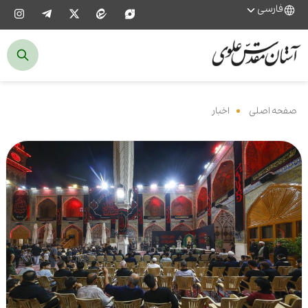
فارسی
صفحه اصلی
‌
اخبار
‌