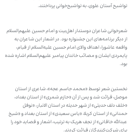
تواشیح آستان علوی، به تواشیح‌خوانی پرداختند.
شعرخوانی شاعران دوستدار اهل‌بیت و امام حسین علیهم‌السلام
از دیگر برنامه‌های این جشنواره بود. در اشعار این شاعران به
واقعه عاشورا، اهداف والای امام حسین علیه‌السلام از قیام،
پایمردی ایشان و مصائب خاندان پیامبر علیهم‌السلام اشاره شده
بود.
نخستین شعر توسط «محمد جاسم عجه»، شاعری از استان
موصل، قرائت شد و پس از آن «حازم شمری» از استان بغداد،
«خلف دلف حدیثی» از شهر حدیثه در استان الانبار، «نوفل
حمدانی» از استان کربلا، «یاس سعیدی» از استان بغداد و «شیخ
عبدالله خاقانی» از نجف هریک به ترتیب، اشعار و قصاید خود را
برای شرکت‌کنندگان قرائت کردند.