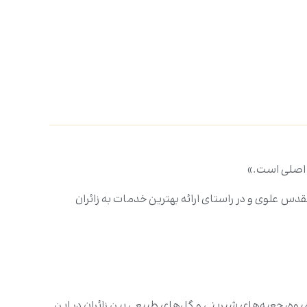
تولیت آستان مقدس علوی و در راستای ارائه بهترین خدمات به زائران
ام اشاره کرد که ظرفیت بیش از ۸ هزار زائر را دارد. همچنین، آبمیوه، جعبه‌های شیرینی و گل‌های طبیعی بین زائران در این