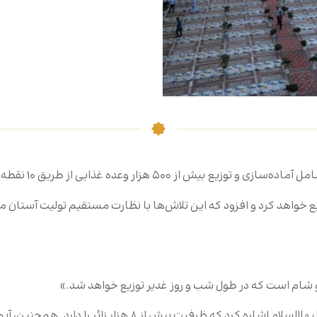
۵۰ هزار وعده غذایی از طریق ۱۰ نقطه اصلی است.»
ن ۵۰ تا ۶۰ هزار وعده غذایی توزیع خواهد کرد و افزود که این تلاش‌ها با نظارت مستقیم 
و شام است که در طول شب و روز غدیر توزیع خواهد شد.»
وی به برپایی یک ضیافت شام بزرگ در صحن حضرت زهرا علیهاالسل