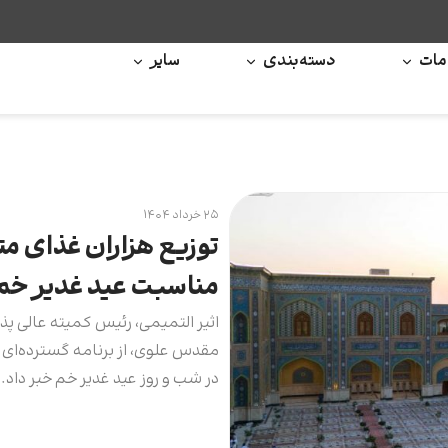
ات
دسته‌بندی
سایر
۲۵ خرداد ۱۴۰۴
توزیع هزاران غذای مت
مناسبت عید غدیر خم
اثیر التمیمی، رئیس کمیته عالی پذی
مقدس علوی، از برنامه گسترده‌ای ب
در شب و روز عید غدیر خم خبر داد.