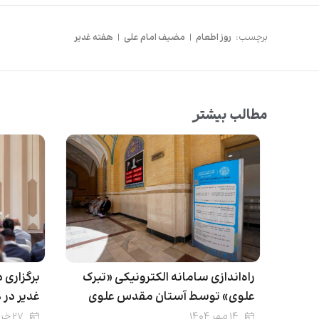
برچسب:
روز اطعام
|
مضیف امام علی
|
هفته غدیر
مطالب بیشتر
را‌ه‌اندازی سامانه الکترونیکی «تبرک
برگزاری 
علوی» توسط آستان مقدس علوی
غدیر در 
۱۴ مهر ۱۴۰۴
۲۷ خرداد ۱۴۰۴