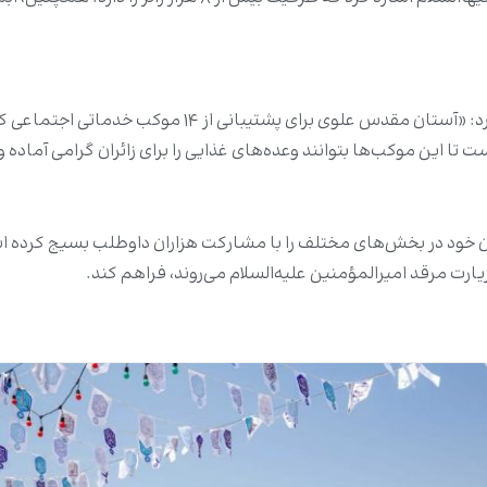
در چارچوب حمایت از موکب‌های خدماتی، التمیمی تاکید کرد
ا این موکب‌ها بتوانند وعده‌های غذایی را برای زائران گرامی آماده و
 در بخش‌های مختلف را با مشارکت هزاران داوطلب بسیج کرده است تا 
یارت مرقد امیرالمؤمنین علیه‌السلام می‌روند، فراهم کند.