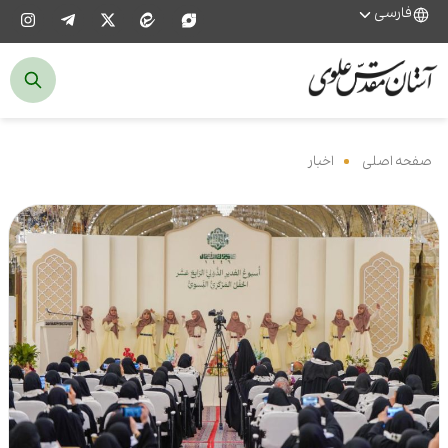
فارسی
صفحه اصلی
‌
اخبار
‌