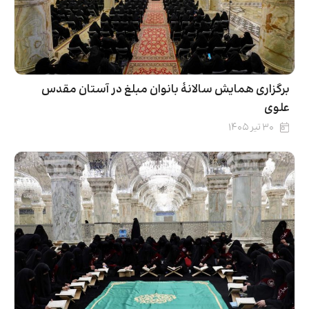
برگزاری همایش سالانۀ بانوان مبلغ در آستان مقدس
علوی
۳۰ تیر ۱۴۰۵