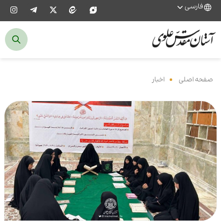
فارسی
صفحه اصلی
‌
اخبار
‌