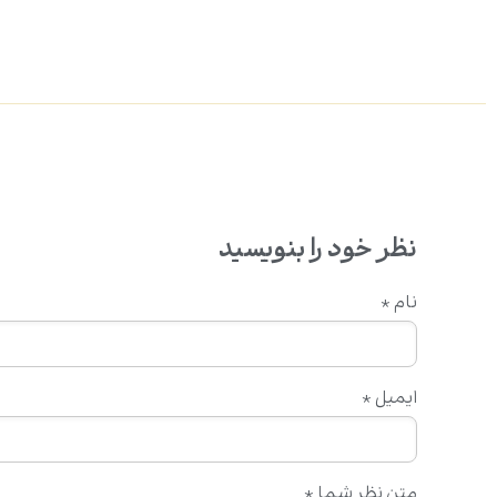
نظر خود را بنویسید
نام
*
ایمیل
*
متن نظر شما
*