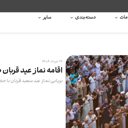
ات
دسته‌بندی
سایر
۱۷ خرداد ۱۴۰۴
اقامه نماز عید قربان 
برپایی نماز عید سعید قربان با حض