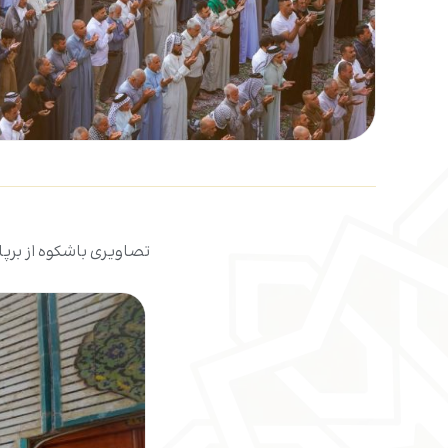
تصاویری باشکوه از برپا