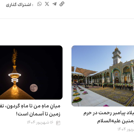
: اشتراک گذاری
میانِ ماهِ من تا ماهِ گردون، تف
اد پیامبر رحمت در حرم
زمین تا آسمان است!
منین علیه‌السلام
۱۶ شهریور ۱۴۰۴