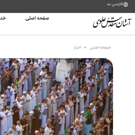
فارسی
صفحه اصلی
خدم
صفحه اصلی
‌
اخبار
‌