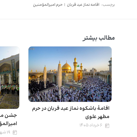
برچسب:
اقامه نماز عید قربان
|
حرم امیرالمؤمنین
مطالب بیشتر
اقامهٔ باشکوه نماز عید قربان در حرم
جشن میل
مطهر علوی
امیرالمؤ
۶ خرداد ۱۴۰۵
۱۹ شهریور ۱۴۰۴