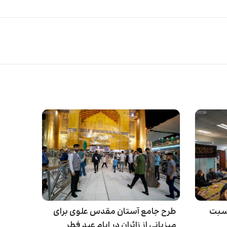
اسبت
طرح جامع آستان مقدس علوی برای
میزبانی از زائران در ایام عید فطر