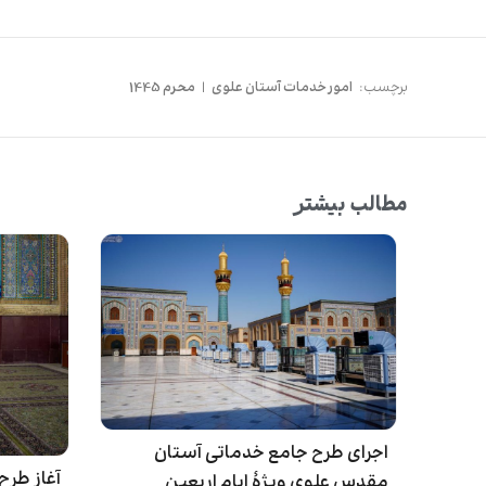
برچسب:
امور خدمات آستان علوی
|
محرم 1445
مطالب بیشتر
اجرای طرح جامع خدماتی آستان
آغاز طرح
مقدس علوی ویژۀ ایام اربعین