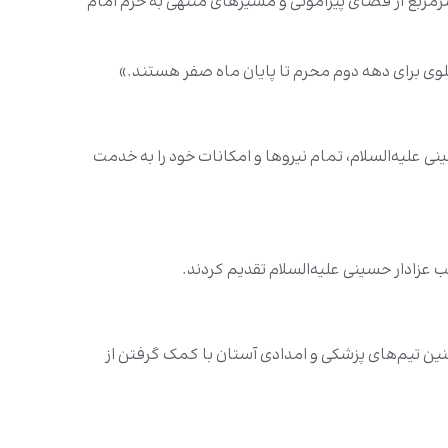
دس علوی برای برگزاری هرچه بهتر و باشکوه‌تر مراسم سوگواری سیدالشهداء علیه‌السلام، بیش از ۲۳ هزار مترمربع از فضای پیرامونی و مسیرهای منتهی به حرم امام
وی برای دهه دوم محرم تا پایان ماه صفر هستند.»
 علیه‌السلام، تمام نیروها و امکانات خود را به خدمت
نین تیم‌های پزشکی و امدادی آستان با کمک گرفتن از