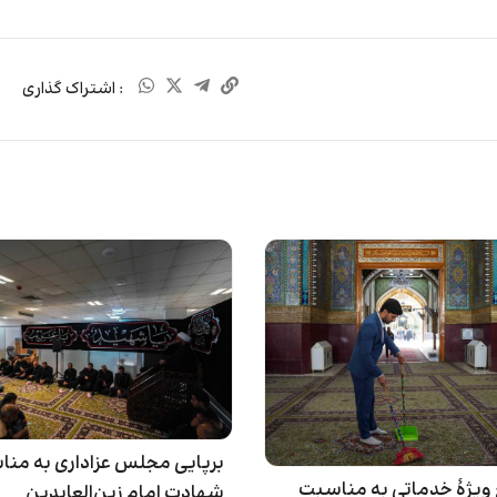
: اشتراک گذاری
برپایی مجلس عزاداری به من
 ویژۀ خدماتی به مناسبت
شهادت امام زین‌العابدین