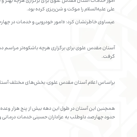
علی علیه‌السلام را موکت و شن‌ریزی کرده بود.
عیساوی خاطرنشان کرد: «امور خودرویی و خدمات در چهارچو
آستان مقدس علوی برای برگزاری هرچه باشکوه‌تر مراسم دهه 
گرفت.
براساس اعلام آستان مقدس علوی، بخش‌های مختلف آستان در دهه اول محرم امسال انواع خ
همچنین این آستان در طول این دهه بیش از پنج هزار وعده غ
حدود چهارصد داوطلب به عزاداران حسینی خدمات درمانی و ام