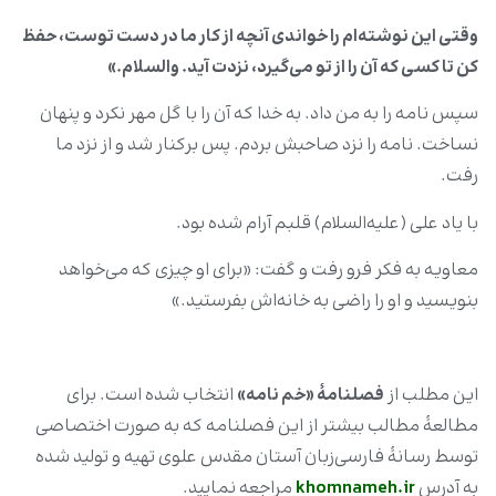
وقتی این نوشته‌ام را خواندی آنچه از کار ما در دست توست، حفظ
کن تا کسی که آن را از تو می‌گیرد، نزدت آید. والسلام
.»
سپس نامه را به من داد. به خدا که آن را با گل مهر نکرد و پنهان
نساخت. نامه را نزد صاحبش بردم. پس برکنار شد و از نزد ما
رفت.
با یاد علی (علیه‌السلام) قلبم آرام شده بود.
معاویه به فکر فرو رفت و گفت: «برای او چیزی که می‌خواهد
بنویسید و او را راضی به خانه‌اش بفرستید.»
این مطلب از
فصلنامۀ «خم نامه
»
انتخاب شده است. برای
مطالعۀ مطالب بیشتر از این فصلنامه که به صورت اختصاصی
توسط رسانۀ فارسی‌زبان آستان مقدس علوی تهیه و تولید شده
به آدرس
khomnameh.ir
مراجعه نمایید.