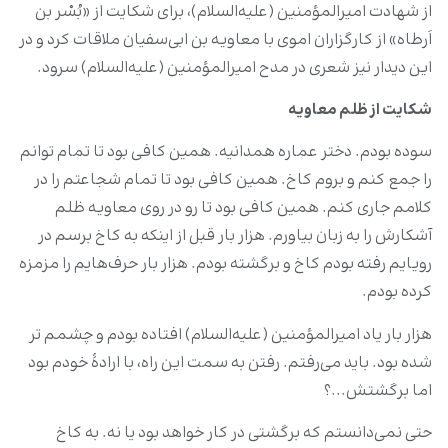
از شهادت امیرالمؤمنین (علیه‌السلام)، برای شکایت از «بُسْر بن
اَرطاه» از کارگزاران اموی با معاویه بن ابی‌سفیان ملاقات کرد و در
این دیدار نیز شعری در مدح امیرالمؤمنین (علیه‌السلام) سرود.
شکایت از ظلم معاویه
سوده بودم. دختر عماره همدانیه. همین کافی بود تا تمام توانم
را جمع کنم و بروم کاخ. همین کافی بود تا تمام شجاعتم را در
کلامم جاری کنم. همین کافی بود تا رو در روی معاویه ظلم
آشکارش را به زبان بیاورم. هزار بار قبل از اینکه به کاخ برسم در
رویایم رفته بودم کاخ و برگشته بودم. هزار بار حرف‌هایم را مزمزه
کرده بودم.
هزار بار یاد امیرالمؤمنین (علیه‌السلام) افتاده بودم و چشمم تر
شده بود. باید می‌رفتم. رفتن به سمت این راه، با ارادۀ خودم بود
اما برگشتش...؟
حتی نمی‌دانستم که برگشتی در کار خواهد بود یا نه. به کاخ