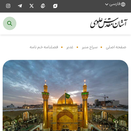
فارسی
صفحه اصلی
‌
سراج منیر
‌
غدیر
‌
فصلنامه خم نامه
‌