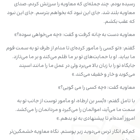
رسیده بودم. چند جمله‌ای که معاویه را سرزنش کردم، صدای
معاویه بلند شد. جای این نبود که بخواهم بترسم. جای این نبود
که عقب بکشم.
معاویه دست به چانه گرفت و گفت: «چه می‌خواهی سوده؟»
گفتم: «تو کسی را مأمور کرده‌ای تا مدام از طرف تو به سمت قوم
ما بیاید. او با حمایت‌های تو بر ما ظلم می‌کند و بر ما می‌تازد.
جایگاه تو را با زبان بالا می‌برد ولی در عمل ما را مانند اسپند
می‌کوبد و خار و خفیف می‌کند.»
معاویه گفت: «چه کسی را می گویی؟»
با تامل گفتم: «بُسر بن ارطاه، او مأمور توست از جانب تو به
سمت ما می‌آید، اموالمان را می‌گیرد و مردانمان را می‌کشد.
امروز آمده‌ام تا پیشنهادی به تو بدهم.»
کم‌کم انگار ترس می‌دوید زیر پوستم. نگاه معاویه خشمگین‌تر