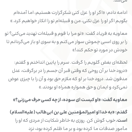
می‌شد.
ادامه دادم: «اگر او را عزل کنی شکرگزارت هستیم، اما آمده‌ام
بگویم اگر او را عزل نکنی، من و قبیله‌ام تو را انکار خواهیم کرد.»
معاویه به فریاد گفت: «تو مرا با قوم و قبیله‌ات تهدید می‌کنی؟ تو
را بر روی اسبی چموش سوار می‌کنم و به سوی او باز می‌گردانم تا
خودش در مورد تو حکم کند!»
لحظه‌ای بغض گلویم را گرفت. سرم را پایین انداختم و گفتم:
«درود خدا بر آن روحی که وقتی قبر آن جسم را در برگرفت، عدل
مدفون شد. درود خدا بر او که ملازم حق بود و آن را با چیزی عوض
نمی‌کرد و ایمان و حق همواره همراه او بودند.»
معاویه گفت: «او کیست ای سوده، از چه کسی حرف می‌زنی؟
»
گفتم: «به خدا او امیرالمؤمنین علی بن ابی‌طالب (علیه‌السلام)
است
.
خوب گوش کن. روزی به خاطر شکایت از مردی که او را
مأمور صدقات ما کرده بود و بر ما ظلم کرده بود، نزد