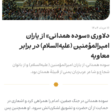
۱۶ خرداد ۱۴۰۴
دلاوری «سوده همدانی» از یاران
امیرالمؤمنین (علیه‌السلام) در برابر
معاویه
سوده همدانی، از یاران امیرالمؤمنین (علیه‌السلام) و از بانوان
شجاع و شاعر عرب‌زبان یمنی از قبیلۀ همدان بود.
سوده همدانی در جنگ صفین، امام را همراهی کرد و اشعاری در
حمایت از آن حضرت و تشویق لشکریانش سرود. او همچنین پس