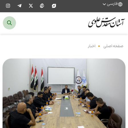
فارسی
صفحه اصلی
‌
اخبار
‌