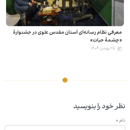
معرفی نظام رسانه‌ای آستان مقدس علوی در جشنوارۀ
«چشمهٔ حیات»
۲۵ بهمن ۱۴۰۴
نظر خود را بنویسید
نام
*