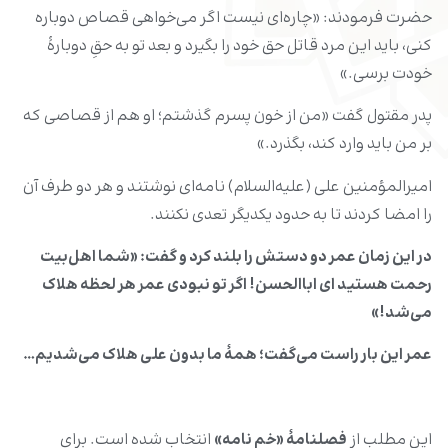
حضرت فرمودند: «چاره‌ای نیست اگر می‌خواهی قصاص دوباره
کنی، باید این مرد قاتل حق خود را بگیرد و بعد تو به حقِ دوبارۀ
خودت برسی.‌»
پدر مقتول گفت «من از خون پسرم گذشتم؛ او هم از قصاصی که
بر من باید وارد کند، بگذرد.»
امیرالمؤمنین علی (علیه‌السلام) نامه‌ای نوشتند و هر دو طرف آن
را امضا کردند تا به حدود یکدیگر تعدی نکنند.
در این زمان عمر دو دستش را بلند کرد و گفت: «شما اهل‌بیت
رحمت هستید ای اباالحسن! اگر تو نبودی عمر هر لحظه هلاک
می‌شد
!»
عمر این بار راست می‌گفت؛ همۀ ما بدون علی هلاک می‌شدیم
…
این مطلب از
فصلنامۀ «خم نامه
»
انتخاب شده است. برای