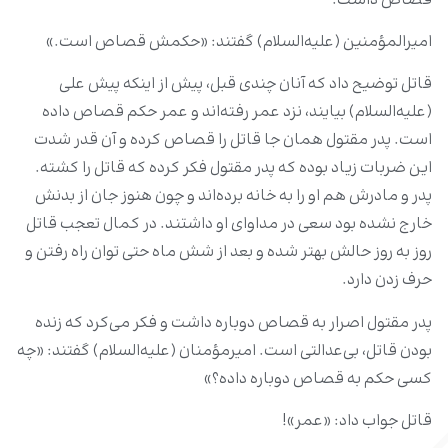
قصاص داشت.
امیرالمؤمنین (علیه‌السلام) گفتند: «حکمش قصاص است.»
قاتل توضیح داد که آنان چندی قبل، پیش از اینکه پیش علی
(علیه‌السلام) بیایند، نزد عمر رفته‌اند و عمر حکم قصاص داده
است. پدر مقتول همان جا قاتل را قصاص کرده و آن قدر شدت
این ضربات زیاد بوده که پدر مقتول فکر کرده که قاتل را کشته.
پدر و مادرش هم او را به خانه برده‌اند و چون هنوز جان از بدنش
خارج نشده بود سعی در مداوای او داشتند. در کمال تعجب قاتل
روز به روز حالش بهتر شده و بعد از شش ماه حتی توان راه رفتن و
حرف زدن دارد.
پدر مقتول اصرار به قصاص دوباره داشت و فکر می‌کرد که زنده
بودن قاتل، بی‌عدالتی است. امیرمؤمنان (علیه‌السلام) گفتند: «چه
کسی حکم به قصاص دوباره داده؟»
قاتل جواب داد: «عمر»!