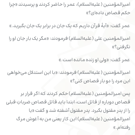
امیرالمؤمنین (علیه‌السلام)، عمر را حاضر کردند و پرسیدند «چرا
حکم قصاص داده‌ای؟»
عمر گفت: «آیۀ قرآن داریم که یک جان در برابر یک جان بگیرید.»
امیرالمؤمنین علی (علیه‌السلام) فرمودند: «مگر یک بار جان او را
نگرفتی؟»
عمر گفت: «ولی او زنده مانده است.»
امیرالمؤمنین (علیه‌السلام) فرمودند: «با این استدلال می‌خواهی
این مرد را دو بار قصاص کنی؟»
پس امیرالمؤمنین (علیه‌السلام) حکم کردند که اگر قرار بر
قصاص دوباره از قاتل است، ابتدا باید قاتل قصاص ضرباتِ قبلی
را از پدر مقتول بگیرد. پدر مقتول آشفته شد و گفت «یا
امیرالمؤمنین (علیه‌السلام) این کار یعنی من به آغوش مرگ
رفته‌ام.»