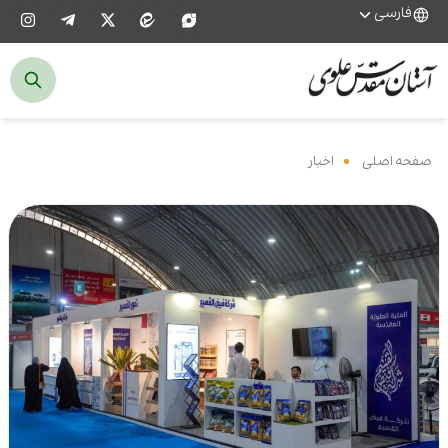
فارسی
صفحه اصلی
‌
اخبار
‌