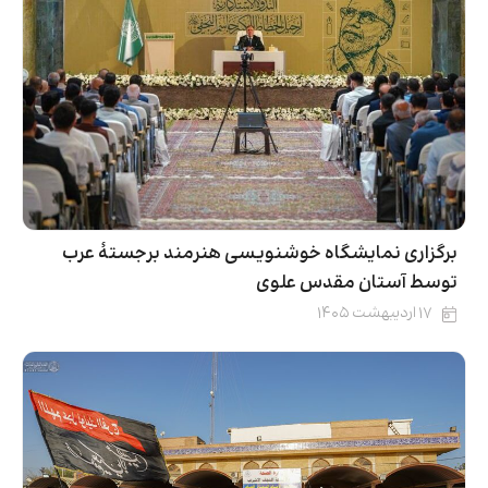
برگزاری نمایشگاه خوشنویسی هنرمند برجستهٔ عرب
توسط آستان مقدس علوی
۱۷ اردیبهشت ۱۴۰۵