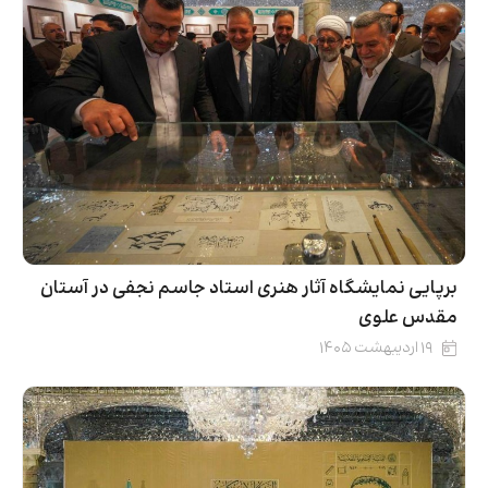
برپایی نمایشگاه آثار هنری استاد جاسم نجفی در آستان
مقدس علوی
۱۹ اردیبهشت ۱۴۰۵