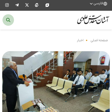
فارسی
صفحه اصلی
‌
اخبار
‌