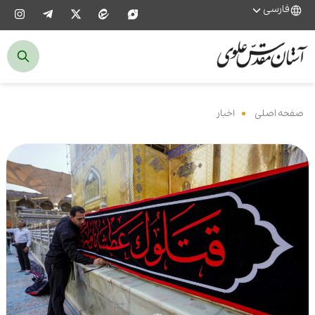
فارسی
صفحه اصلی
‌
اخبار
‌