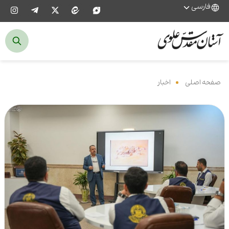
فارسی
صفحه اصلی
‌
اخبار
‌