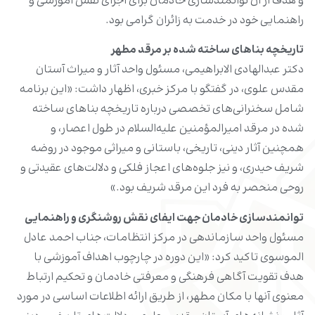
و هدف از آن توانمندسازی خادمان برای اجرای نقش آموزشی و
راهنمایی خود در خدمت به زائران گرامی بود.
تاریخچه بناهای ساخته شده بر مرقد مطهر
دکتر عبدالهادی الابراهیمی، مسئول واحد آثار و میراث آستان
مقدس علوی، در گفتگو با مرکز خبری، اظهار داشت: «این برنامه
شامل سخنرانی‌های تخصصی درباره تاریخچه بناهای ساخته
شده در مرقد امیرالمؤمنین علیه‌السلام در طول اعصار، و
همچنین آثار دینی، تاریخی، باستانی و میراثی موجود در روضه
شریف حیدری‌، و نیز جلوه‌های اعجاز فلکی و دلالت‌های عقیدتی و
روحی منحصر به فرد این مرقد شریف بود.»
توانمندسازی خادمان جهت ایفای نقش روشنگری و راهنمایی
مسئول واحد سازماندهی در مرکز انتظامات، جناب احمد عادل
الموسوی تاکید کرد: «این دوره در چارچوب اهداف آموزشی با
هدف تقویت آگاهی فرهنگی و معرفتی خادمان و تحکیم ارتباط
معنوی آنها با مکان مطهر، از طریق ارائه اطلاعات اساسی در مورد