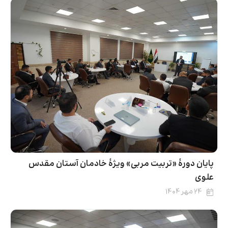
پایان دورۀ «تربیت مربی» ویژۀ خادمان آستان مقدس
علوی
۲۴ مهر ۱۴۰۴