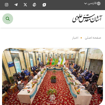
فارسی
صفحه اصلی
‌
اخبار
‌