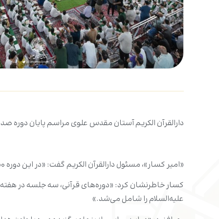
دارالقرآن الکریم آستان مقدس علوی مراسم پایان دوره صدها
«امیر کسار»، مسئول دارالقرآن الکریم گفت: «در این دوره ۸۵۰ دانش‌آموز شرکت کرده بودند و مراسم پایان دوره آن‌ها طی جشنی در کنار مرقد امیرالمؤمنین علیه‌السلام برگزار شد.»
کسار خاطرنشان کرد: «دوره‌های قرآنی، سه جلسه در هفته ت
علیه‌السلام را شامل می‌شد.»