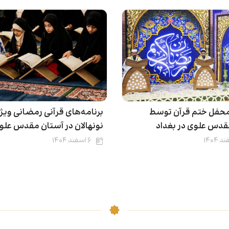
 محفل ختم قرآن توسط
برنامه‌های قرآنی رمضانی ویژ
قدس علوی در بغداد
نونهالان در آستان مقدس علو
۶ اسفند ۱۴۰۴