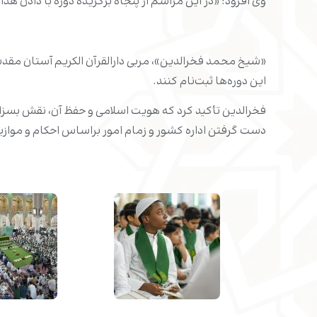
وی افزود: «در این مراسم از پنجاه برگزیده دوره با دادن هدا
«شیخ محمد فخرالدین»، مربی دارالقرآن الکریم آستان مقدس
این دوره‌ها ثبت‌نام کنند.
فخرالدین تأکید کرد که هویت اسلامی و حفظ آن، نقش بسزایی د
دست گرفتن اداره کشور و زمام امور براساس احکام و موازین