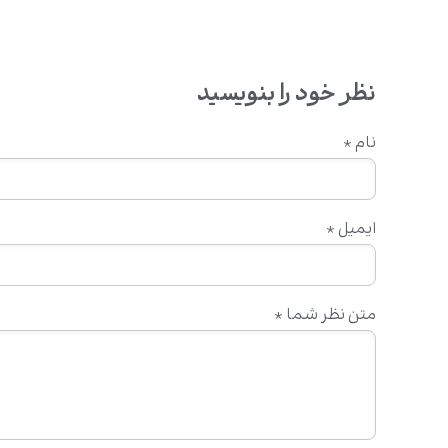
نظر خود را بنویسید
نام
*
ایمیل
*
متن نظر شما
*