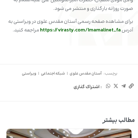
والای مولای متقیان، حضرت امیرالمؤمنین علی علیه‌السلام به
صورت روزانه بارگذاری و منتشر می شود.⁨
برای مشاهده صفحه رسمی آستان مقدس علوی در ویراستی به
آدرس
https://virasty.com/Imamalinet_fa
مراجعه کنید.
برچسب:
آستان مقدس علوی
|
شبکه اجتماعی
|
ویراستی
: اشتراک گذاری
مطالب بیشتر