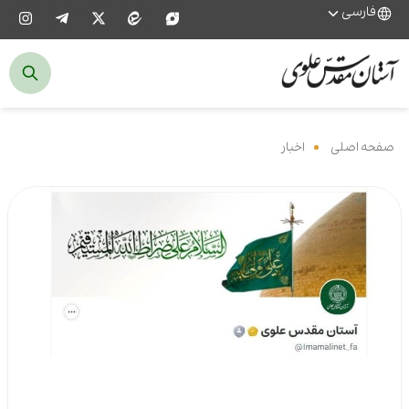
فارسی
صفحه اصلی
‌
اخبار
‌