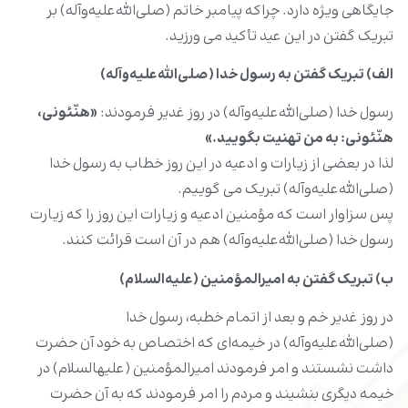
جایگاهى ویژه دارد. چراکه پیامبر خاتم (صلى‌الله‌علیه‌وآله) بر
تبریک گفتن در این عید تأکید مى ورزید.
الف) تبریک گفتن به رسول خدا (صلى‌الله‌علیه‌وآله)
رسول‏ خدا (صلى‌الله‌علیه‌وآله) در روز غدیر فرمودند:
«هنّئونى،
هنّئونى: به من تهنیت بگویید.»
لذا در بعضى از زیارات و ادعیه در این روز خطاب به رسول‏ خدا
(صلى‌الله‌علیه‌وآله) تبریک مى‏ گوییم.
پس سزاوار است که مؤمنین ادعیه و زیارات این روز را که زیارت
رسول‏ خدا (صلى‌الله‌علیه‌وآله) هم در آن است قرائت کنند.
ب) تبریک گفتن به امیرالمؤمنین‏ (علیه‌السلام)
در روز غدیر خم و بعد از اتمام خطبه، رسول‏ خدا
(صلى‌الله‌علیه‌وآله) در خیمه‌اى که اختصاص به خود آن حضرت
داشت نشستند و امر فرمودند امیرالمؤمنین‏ (علیه‍السلام) در
خیمه دیگرى بنشیند و مردم را امر فرمودند که به آن حضرت