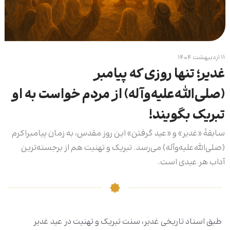
۱۱ اردیبهشت ۱۴۰۴
غدیر؛ تنها روزی که پیامبر
(صلى‌الله‌علیه‌وآله) از مردم خواست به او
تبریک بگویند!
سابقۀ «غدیر» و «عید گرفتن» این روز مقدس، به زمان پیامبراکرم
(صلى‌الله‌عليه‌وآله) مى‌رسد. تبریک و تهنیت هم از برجسته‌ترین
آداب هر عیدى است.
طبق اسناد تاریخی غدیر، سنت تبریک و تهنیت در عید غدیر