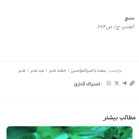
منبع
الغدیر، ج۱، ص۲۷۴.
برچسب:
بیعت با امیرالمؤمنین
|
خطبه غدیر
|
عید غدیر
|
غدیر
: اشتراک گذاری
مطالب بیشتر