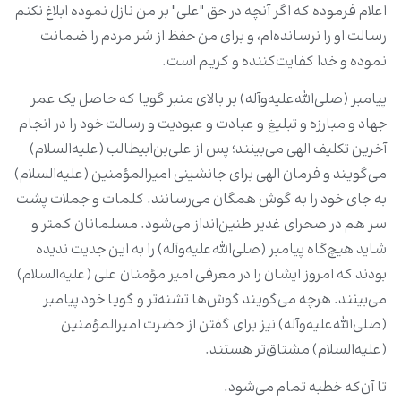
اعلام فرموده که اگر آنچه در حق "على" بر من نازل نموده ابلاغ نکنم
رسالت او را نرسانده‌ام، و برای من حفظ از شر مردم را ضمانت
نموده و خدا کفایت‌کننده و کریم است.
پیامبر (صلی‌الله‌علیه‌وآله) بر بالای منبر گویا که حاصل یک عمر
جهاد و مبارزه و تبلیغ و عبادت و عبودیت و رسالت خود را در انجام
آخرین تکلیف الهی می‌بینند؛ پس از علی‌بن‌ابیطالب ‌(علیه‌السلام)
می‌گویند و فرمان الهی برای جانشینی امیرالمؤمنین (علیه‌السلام)
به جای خود را به گوش همگان می‌رسانند. کلمات و جملات پشت
سر هم در صحرای غدیر طنین‌انداز می‌شود. مسلمانان کمتر و
شاید هیچ‌گاه پیامبر (صلی‌الله‌علیه‌وآله) را به این جدیت ندیده
بودند که امروز ایشان را در معرفی امیر مؤمنان علی (علیه‌السلام)
می‌بینند. هرچه می‌گویند گوش‌ها تشنه‌تر و گویا خود پیامبر
(صلی‌الله‌علیه‌وآله) نیز برای گفتن از حضرت امیرالمؤمنین
(علیه‌السلام) مشتاق‌تر هستند.
تا آن‌که خطبه تمام می‌شود.