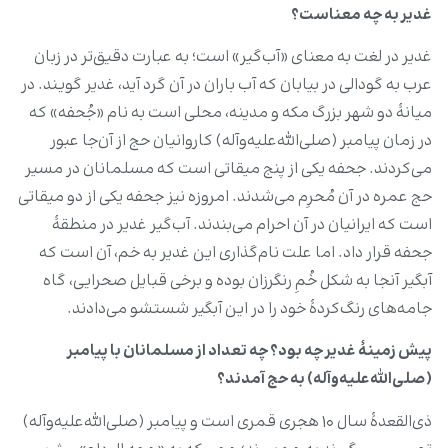
غدیر به چه معناست؟
غدیر در لغت به معنای «آب‌گیر» است؛ به عبارت دقیق‌تر در زبان
عرب به گودالی در بیابان که آب باران در آن گرد آید، غدیر گویند. در
میانۀ دو شهر بزرگ مکه و مدینه، محلی است به نام «جُحفه» که
در زمان پیامبر (صلی‌الله‌علیه‌وآله) کاروانیان حج از آن‌جا عبور
می‌کردند. جحفه یکی از پنج میقاتی است که مسلمانان در مسیر
حج عمره در آن مُحرِم می‌شدند. امروزه نیز جحفه یکی از دو میقاتی
است که ایرانیان در آن احرام می‌بندند. آب‌گیر غدیر در منطقۀ
جحفه قرار داد. اما علت نام‌گذاری این غدیر به خم، آن است که
آبگیر آنجا به شکل خُمِ رنگرزان بوده و برخی قبایل صحرایی، گاه
جامه‌های رنگ‌کردۀ خود را در این آبگیر شستشو می‌دادند.
پیش زمینۀ غدیر چه بود؟ چه تعداد از مسلمانان با پیامبر
(صلی‌الله‌علیه‌وآله) به حج آمدند؟
ذی‌القعدۀ سال ۱۰ هجری قمری است و پیامبر (صلی‌الله‌علیه‌وآله)