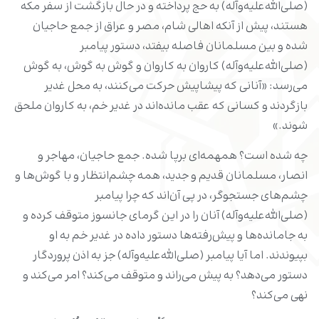
(صلی‌الله‌علیه‌وآله) به حج پرداخته و در حال بازگشت از سفر مکه
هستند، پیش از آنکه اهالی شام، مصر و عراق از جمع حاجیان
شده و بین مسلمانان فاصله بیفتد، دستور پیامبر
(صلی‌الله‌علیه‌وآله) کاروان به کاروان و گوش به گوش، به گوش
می‌رسد: «آنانی که پیشاپیش حرکت می‌کنند، به محل غدیر
بازگردند و کسانی که عقب مانده‌اند در غدیر خم، به کاروان ملحق
شوند.»
چه شده است؟ همهمه‌ای برپا شده. جمع حاجیان، مهاجر و
انصار، مسلمانان قدیم و جدید، همه چشم‌انتظار و با گوش‌ها و
چشم‌های جستجوگر، در پی آن‌اند که چرا پیامبر
(صلی‌الله‌علیه‌وآله) آنان را در این گرمای جانسوز متوقف کرده و
به جامانده‌ها و پیش‌رفته‌ها دستور داده در غدیر خم به او
بپیوندند. اما آیا پیامبر (صلی‌الله‌علیه‌وآله) جز به اذن پروردگار
دستور می‌دهد؟ به پیش می‌راند و متوقف می‌کند؟ امر می‌کند و
نهی می‌کند؟