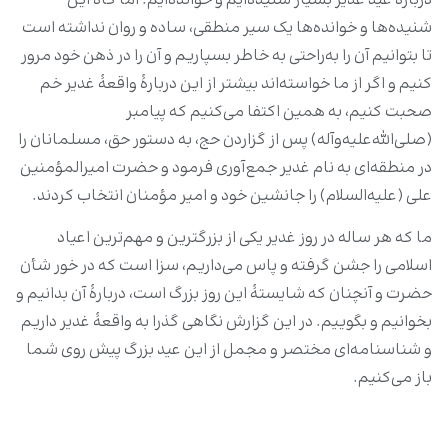
درباره عید غدیر بسیار شنیده‌ایم و خوانده‌ایم. اما گاه این
شنیده‌ها و خوانده‌ها یک سیر منطقی، ساده و روان نداشته است
تا بتوانیم آن را به‌راحتی به خاطر بسپاریم و آن را در ذهن خود مرور
کنیم و اگر از ما خواسته‌اند بیشتر از این دربارۀ واقعۀ غدیر خم
صحبت کنیم، به همین اکتفا می‌کنیم که پیامبر
(صلی‌الله‌علیه‌وآله) پس از گزاردن حج، به دستور حق، مسلمانان را
در منطقه‌ای به نام غدیر جمع‌آوری فرمود و حضرت امیرالمؤمنین
علی (علیه‌السلام) را جانشین خود و امیر مؤمنان انتخاب کردند.
ما که هر ساله در روز غدیر یکی از بزرگترین و مهم‌‌ترین اعیاد
اسلامی را جشن گرفته و پاس می‌داریم، سزا است که در خور شأن
حضرت و آنچنان که شایستۀ این روز بزرگ است، دربارۀ آن بدانیم و
بخوانیم و بگوییم. در این گزارش نگاهی گذرا به واقعۀ غدیر داریم
و شناسنامه‌ای مختصر و مجمل از این عید بزرگ پیش روی شما
باز می‌کنیم.