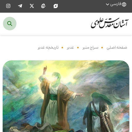
فارسی
صفحه اصلی
‌
سراج منیر
‌
غدیر
‌
تاریخچه غدیر
‌