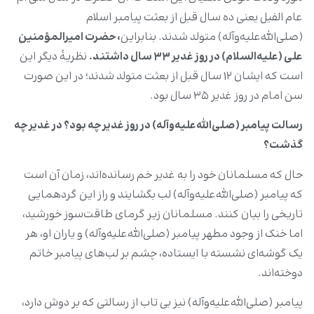
عام الفیل یعنی ده سال قبل از بعثت پیامبر اسلام
(صلی‌الله‌علیه‌وآله) متولد شدند. بنابراین
، حضرت امیرالمؤمنین
علی (علیه‌السلام) در روز غدیر
۳۳
سال داشتند.
نظریۀ دیگر این
است که ایشان ۱۲ سال قبل از بعثت متولد شدند؛ در این صورت
سن امام در روز غدیر ۳۵ سال بود.
رسالت پیامبر (صلی‌الله‌علیه‌وآله) در روز غدیر چه بود؟ در غدیر چه
گذشت؟
حال که مسلمانان خود را به غدیر خم رسانده‌اند، زمان آن است
که پیامبر (صلی‌الله‌علیه‌وآله) لب بگشایند و راز این گردهمایی
تاریخی را بیان کنند. مسلمانان زیر گرمای طاقت‌سوز خورشید،
اما خنک از وجود مطهر پیامبر (صلی‌الله‌علیه‌وآله) و یاران او، هر
یک گوشه‌ای نشسته با ایستاده، چشم بر لب‌های پیامبر خاتم
دوخته‌اند.
پیامبر (صلی‌الله‌علیه‌وآله) نیز بی تاب از رسالتی که بر دوش دارد،