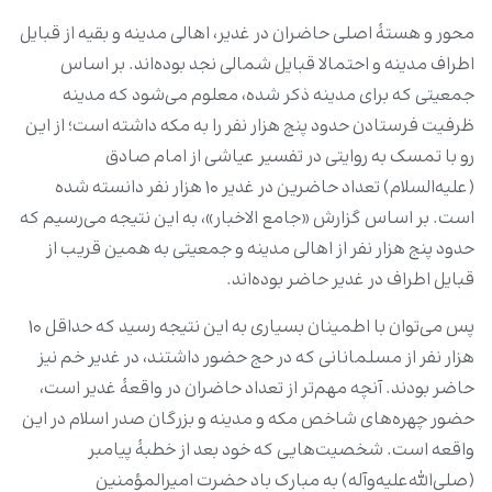
محور و هستۀ اصلی حاضران در غدیر، اهالی مدینه و بقیه از قبایل
اطراف مدینه و احتمالا قبایل شمالی نجد بوده‌اند. بر اساس
جمعیتی که برای مدینه ذکر شده، معلوم می‌شود که مدینه
ظرفیت فرستادن حدود پنج هزار نفر را به مکه داشته است؛ از این
رو با تمسک به روایتی در تفسیر عیاشی از امام صادق
(علیه‌السلام) تعداد حاضرین در غدیر ۱۰ هزار نفر دانسته شده
است. بر اساس گزارش «جامع الاخبار»، به این نتیجه می‌رسیم که
حدود پنج هزار نفر از اهالی مدینه و جمعیتی به همین قریب از
قبایل اطراف در غدیر حاضر بوده‌اند.
پس می‌توان با اطمینان بسیاری به این نتیجه رسید که حداقل ۱۰
هزار نفر از مسلمانانی که در حج حضور داشتند، در غدیر خم نیز
حاضر بودند. آنچه مهم‌تر از تعداد حاضران در واقعۀ غدیر است،
حضور چهره‌های شاخص مکه و مدینه و بزرگان صدر اسلام در این
واقعه است. شخصیت‌هایی که خود بعد از خطبۀ پیامبر
(صلی‌الله‌علیه‌وآله) به مبارک باد حضرت امیرالمؤمنین