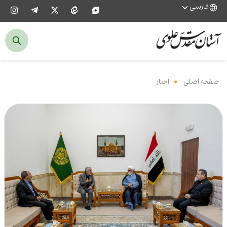
فارسی
صفحه اصلی
‌
اخبار
‌