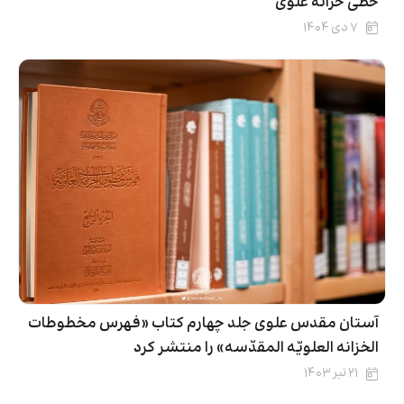
خطی خزانۀ علوی
۷ دی ۱۴۰۴
آستان مقدس علوی جلد چهارم کتاب «فهرس مخطوطات
الخزانه العلویّه المقدّسه» را منتشر کرد
۲۱ تیر ۱۴۰۳