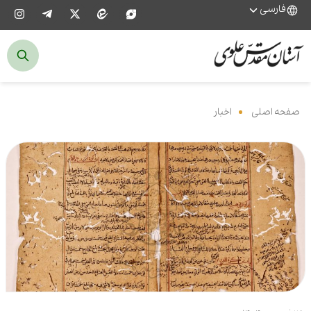
فارسی
صفحه اصلی
‌
اخبار
‌