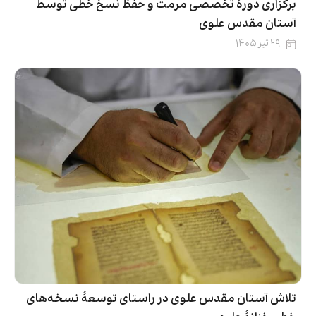
برگزاری دورۀ تخصصی مرمت و حفظ نسخ خطی توسط
آستان مقدس علوی
۲۹ تیر ۱۴۰۵
تلاش آستان مقدس علوی در راستای توسعۀ نسخه‌های