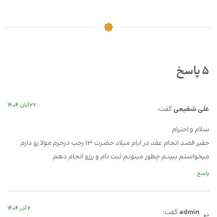
۵ پاسخ
۲۷ آبان ۱۴۰۴
علی شفیعی
گفت:
سلام و احترام
حقیر قصد انجام عقد در ایام میلاد حضرت ۱۳ رجب درحرم مولا رو دارم
میخواستم ببینم چطور میتونم ثبت نام و رزرو انجام دهم
پاسخ
۲ آذر ۱۴۰۴
admin
گفت: