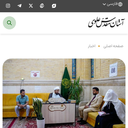
فارسی
صفحه اصلی
‌
اخبار
‌