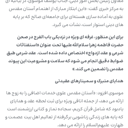
معاون رئیس بخش امور دینی، جناب یوسف موسوی، در بیانیه ای
به مرکز خبری گفت: «این ابتکار مبارک از اهتمام آستان مقدس
علوی به آماده سازی هسته‌ای برای جامعه‌ای صالح که بر پایه
های دینی استوار است، نشأت می گیرد.
برای این منظور، غرفه ای ویژه در نزدیکی باب الفرج در صحن
حضرت فاطمه زهرا سلام‌الله‌علیها تحت عنوان «استفتائات
شرعی و عقد ازدواج» اختصاص داده شده است. عقد شرعی طبق
ضوابط دقیق انجام می شود که سلامت و مشروعیت این پیوند
مقدس را تضمین می کند.»
هدایای متبرک و سمینارهای عقیدتی
موسوی افزود: «آستان مقدس علوی خدمات اضافی را به زوج ها
ارائه می دهد، از جمله اتاقی ویژه برای ثبت لحظه عقد و هدایای
یادبود که شامل قرآن کریم، سجاده نماز و کتابی ارزشمند است
که پایه های زندگی زناشویی برگرفته از تعالیم اهل بیت عصمت و
طهارت علیهم‌السلام را ارائه می دهد.