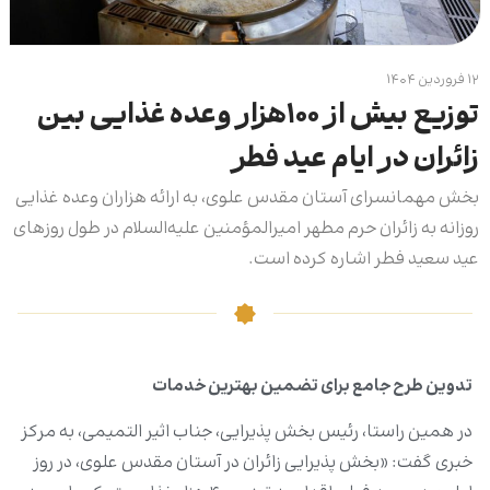
۱۲ فروردین ۱۴۰۴
توزیع بیش از ۱۰۰هزار وعده غذایی بین
زائران در ایام عید فطر
بخش مهمانسرای آستان مقدس علوی، به ارائه هزاران وعده غذایی
روزانه به زائران حرم مطهر امیرالمؤمنین علیه‌السلام در طول روزهای
عید سعید فطر اشاره کرده است.
تدوین طرح جامع برای تضمین بهترین خدمات
در همین راستا، رئیس بخش پذیرایی، جناب اثیر التمیمی، به مرکز
خبری گفت: «بخش پذیرایی زائران در آستان مقدس علوی، در روز