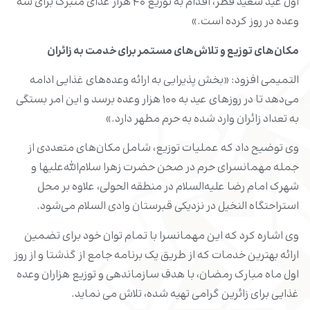
اول عید سعید فطر، اقدام به توزیع ۴۰ هزار غذای متبرک برای سه
وعده در روز کرده است.»
مکان‌های توزیع و تلاش‌های مستمر برای خدمت به زائران
التمیمی افزود: «بخش پذیرایی به ارائه وعده‌های غذایی ادامه
می‌دهد تا در روزهای عید به ۱۰۰ هزار وعده برسد و این امر بستگی
به تعداد زائران وارد شده به حرم مطهر دارد.»
وی توضیح داد که عملیات توزیع، شامل مکان‌های متعددی از
جمله مهمانسرای حرم در صحن حضرت زهرا سلام‌الله‌علیها و
شهرک امام رضا علیه‌السلام در منطقه الحولی، علاوه بر محل
استراحتگاه النخیل در نزدیکی قبرستان وادی السلام می‌شود.
وی اشاره کرد که این مهمانسرا با تمام توان خود برای تضمین
ارائه بهترین خدمات که از طریق یک برنامه جامع از گذشتا و از روز
اول ماه مبارک رمضان، با هدف سازماندهی و توزیع هزاران وعده
غذایی برای زائرین گرامی تهیه شده، تلاش می نماید.