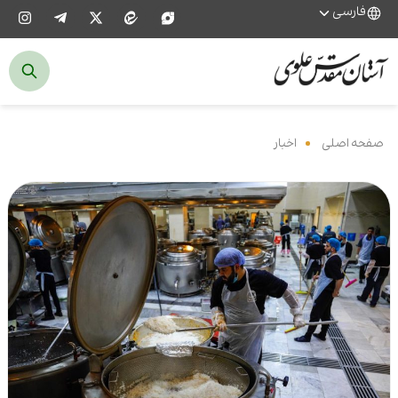
فارسی
صفحه اصلی
‌
اخبار
‌