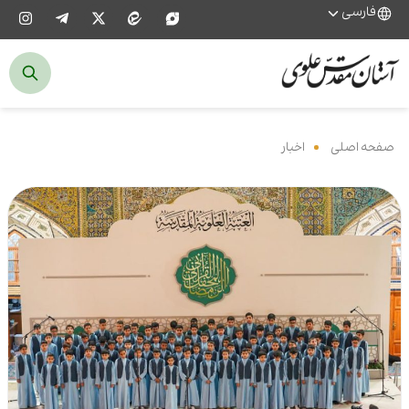
فارسی
صفحه اصلی
‌
اخبار
‌