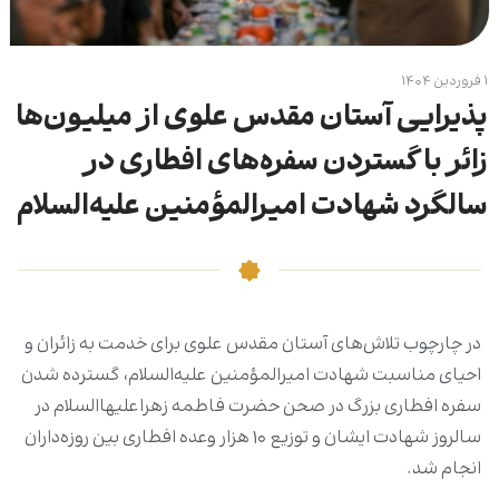
۱ فروردین ۱۴۰۴
پذیرایی آستان مقدس علوی از میلیون‌ها
زائر با گستردن سفره‌های افطاری در
سالگرد شهادت امیرالمؤمنین علیه‌السلام
در چارچوب تلاش‌های آستان مقدس علوی برای خدمت به زائران و
احیای مناسبت شهادت امیرالمؤمنین علیه‌السلام، گسترده شدن
سفره افطاری بزرگ در صحن حضرت فاطمه زهراعلیهاالسلام در
سالروز شهادت ایشان و توزیع ۱۰ هزار وعده افطاری بین روزه‌داران
انجام شد.