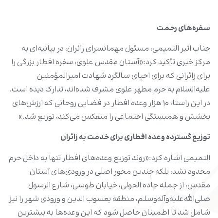
سفره‌های رحمت
جناب اثیر التمیمی، مسئول مهمانسرای زائران، در بیانیه‌ای به
مرکز خبری تأکید کرد:«آستان مقدس علوی، سفره افطار بزرگی را
برای زائرانی که برای احیای سالگرد شهادت امیرالمؤمنین
علیه‌السلام به حرم مطهر علوی مشرف شده‌اند، تدارک دیده است.
در این راستا، ۱۰ هزار وعده افطار در فضایی روحانی که ارزش‌های
بخشش و همبستگی اجتماعی را منعکس می‌کند، توزیع شد.»
توزیع گسترده وعده افطاری برای خدمت به زائران
التمیمی اشاره کرد:«روند توزیع وعده‌های افطار تنها به داخل حرم
محدود نشد، بلکه چندین محور اصلی در ورودی‌های آستان
مقدس، از جمله جاده الحولی، خیابان طوسی، شارع الرسول
صلی‌الله‌علیه‌وآله‌وسلم، منطقه یعسوب الدین و ورودی شهر را نیز
شامل شد تا اطمینان حاصل شود که این وعده‌ها به بیشترین