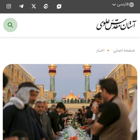
فارسی
صفحه اصلی
‌
اخبار
‌