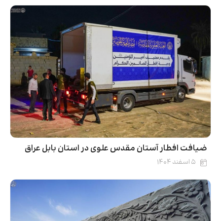
ضیافت افطار آستان مقدس علوی در استان بابل عراق
۵ اسفند ۱۴۰۴