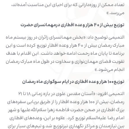
تعداد ممکن از روزه‌دارانی که برای احیای این مناسبت آمده‌اند،
می‌رسد.»
توزیع بیش از 40 هزار وعده افطاری درمهمانسرای حضرت
التمیمی توضیح داد: «بخش مهمانسرای زائران در روز بیستم ماه
مبارک رمضان بیش از 40 هزار وعده افطار توزیع کرده است و این
برنامه تا پایان ماه رحمت ادامه خواهد داشت. این اقدام با هدف
تقویت فضای مهمان‌نوازی و سخاوت در طول ماه مبارک رمضان
انجام می‌شود.»
توزیع۱۰۰ هزار وعده افطاری در ایام سوگواری ماه رمضان
التمیمی افزود: «آستان مقدس علوی در بازه زمانی ۱۸ تا ۲۱
رمضان، بیش از ۱۰۰ هزار وعده افطار را از طریق برپایی سفره‌های
بزرگ افطاری در صحن حضرت فاطمه زهرا سلام‌الله‌علیها و شهر
امام رضا علیه‌السلام توزیع کرد. علاوه بر این، وعده‌های افطاری
بین نیازمندان و مراکز نگهداری نیزتوزیع شد و تیم‌های سیار برای